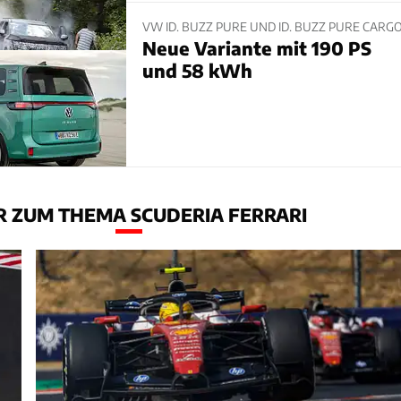
VW ID. BUZZ PURE UND ID. BUZZ PURE CARG
Neue Variante mit 190 PS
und 58 kWh
 ZUM THEMA SCUDERIA FERRARI