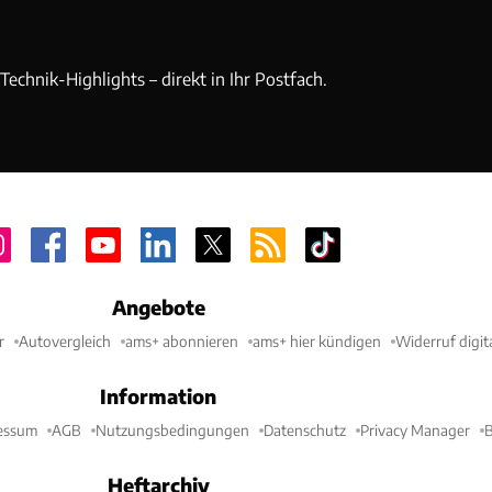
echnik-Highlights – direkt in Ihr Postfach.
Angebote
r
Autovergleich
ams+ abonnieren
ams+ hier kündigen
Widerruf digit
Information
essum
AGB
Nutzungsbedingungen
Datenschutz
Privacy Manager
B
Heftarchiv