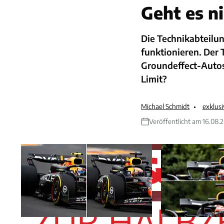
Geht es n
Die Technikabteilu
funktionieren. Der T
Groundeffect-Autos 
Limit?
Michael Schmidt
exklus
Veröffentlicht am 16.08.