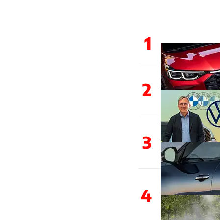
1
2
3
4