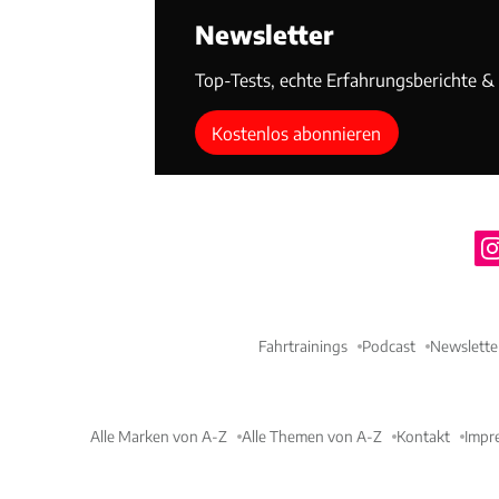
Newsletter
Top-Tests, echte Erfahrungsberichte & T
Kostenlos abonnieren
Fahrtrainings
Podcast
Newslette
Alle Marken von A-Z
Alle Themen von A-Z
Kontakt
Impr