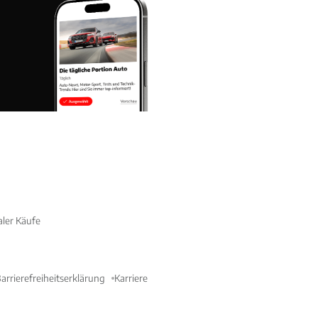
aler Käufe
arrierefreiheitserklärung
Karriere