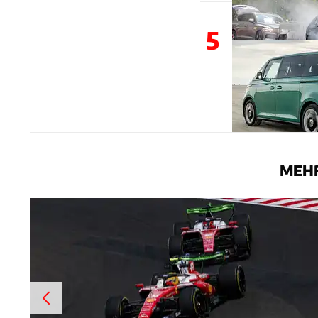
5
MEHR