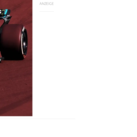
ANZEIGE
n