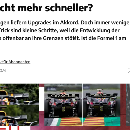
icht mehr schneller?
ngen liefern Upgrades im Akkord. Doch immer wenige
rick sind kleine Schritte, weil die Entwicklung der
offenbar an ihre Grenzen stößt. Ist die Formel 1 am
iv für Abonnenten
2024