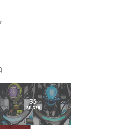
r
35
BILDER