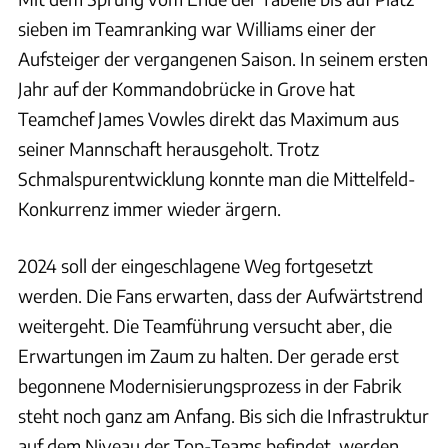
sieben im Teamranking war Williams einer der
Aufsteiger der vergangenen Saison. In seinem ersten
Jahr auf der Kommandobrücke in Grove hat
Teamchef James Vowles direkt das Maximum aus
seiner Mannschaft herausgeholt. Trotz
Schmalspurentwicklung konnte man die Mittelfeld-
Konkurrenz immer wieder ärgern.
2024 soll der eingeschlagene Weg fortgesetzt
werden. Die Fans erwarten, dass der Aufwärtstrend
weitergeht. Die Teamführung versucht aber, die
Erwartungen im Zaum zu halten. Der gerade erst
begonnene Modernisierungsprozess in der Fabrik
steht noch ganz am Anfang. Bis sich die Infrastruktur
auf dem Niveau der Top-Teams befindet, werden