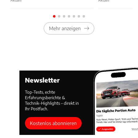
Mehr anzeigen
Newsletter
Top-Tests, echte
Erfahrungsberichte &
Technik-Highlights – direkt in
Ihr Postfach.
Kostenlos abonnieren