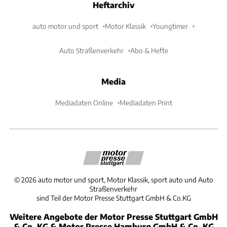
Heftarchiv
auto motor und sport
Motor Klassik
Youngtimer
Auto Straßenverkehr
Abo & Hefte
Media
Mediadaten Online
Mediadaten Print
©
2026
auto motor und sport, Motor Klassik, sport auto und Auto
Straßenverkehr
sind Teil der Motor Presse Stuttgart GmbH & Co.KG
Weitere Angebote der Motor Presse Stuttgart GmbH
& Co. KG & Motor Presse Hamburg GmbH & Co. KG