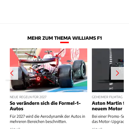
MEHR ZUM THEMA WILLIAMS F1
NEUE REGELN FÜR 2027
GEHEIMER FILMTAG IN
So verändern sich die Formel-1-
Aston Martin fä
Autos
neuem Motor
Für 2027 wird die Aerodynamik der Autos in
Bei einer Promo-Sessi
mehreren Bereichen beschnitten.
das Motor-Upgrade g
Aktuell
Aktuell