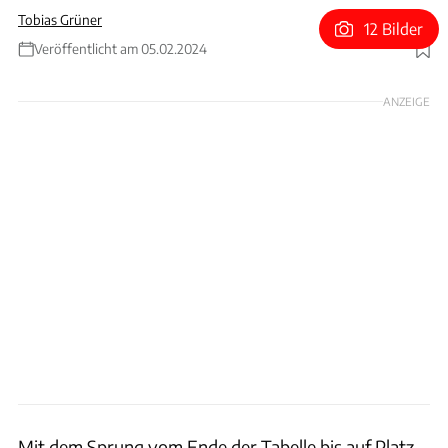
Tobias Grüner
12 Bilder
Veröffentlicht am 05.02.2024
Foto: Williams
ANZEIGE
Mit dem Sprung vom Ende der Tabelle bis auf Platz