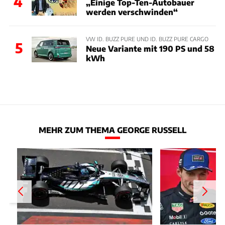
4
„Einige Top-Ten-Autobauer
werden verschwinden“
VW ID. BUZZ PURE UND ID. BUZZ PURE CARGO
5
Neue Variante mit 190 PS und 58
kWh
MEHR ZUM THEMA GEORGE RUSSELL