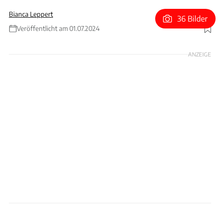
Bianca Leppert
36 Bilder
Veröffentlicht am 01.07.2024
Foto: Wilhelm
ANZEIGE