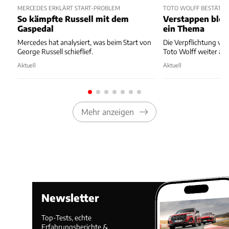
MERCEDES ERKLÄRT START-PROBLEM
TOTO WOLFF BESTÄTIGT
So kämpfte Russell mit dem
Verstappen blei
Gaspedal
ein Thema
Mercedes hat analysiert, was beim Start von
Die Verpflichtung vo
George Russell schieflief.
Toto Wolff weiter auf
Aktuell
Aktuell
Mehr anzeigen
Newsletter
Top-Tests, echte
Erfahrungsberichte &