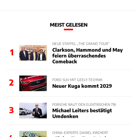
MEIST GELESEN
NEUE STAFFEL „THE GRAND TOUR“
Clarkson, Hammond und May
1
feiern überraschendes
Comeback
2
FORD-SUV MIT GEELY-TECHNIK
Neuer Kuga kommt 2029
PORSCHE BAUT DEN ELEKTRISCHEN 718
3
Michael Leiters bestätigt
Umdenken
CHINA-EXPERTE DANIEL KIRCHERT