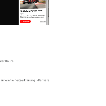
aler Käufe
arrierefreiheitserklärung
Karriere