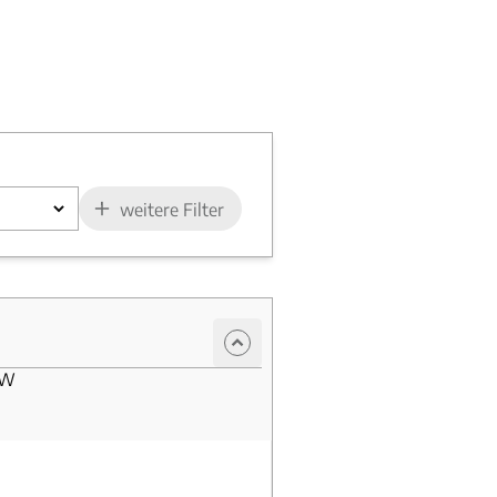
weitere Filter
kW