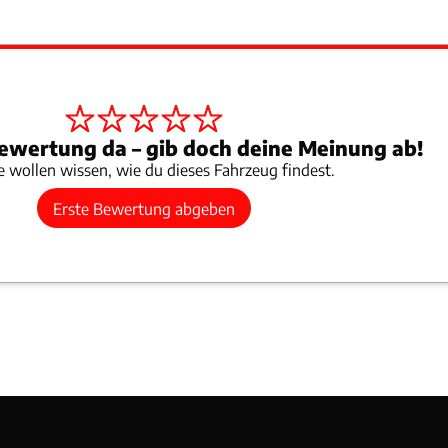
ewertung da – gib doch deine Meinung ab!
 wollen wissen, wie du dieses Fahrzeug findest.
Erste Bewertung abgeben