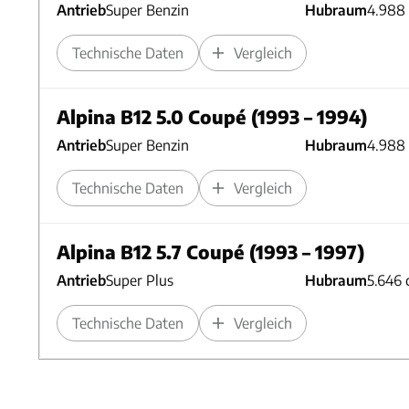
Antrieb
Super Benzin
Hubraum
4.988
Technische Daten
Vergleich
Alpina B12 5.0 Coupé (1993 – 1994)
Antrieb
Super Benzin
Hubraum
4.988
Technische Daten
Vergleich
Alpina B12 5.7 Coupé (1993 – 1997)
Antrieb
Super Plus
Hubraum
5.646 
Technische Daten
Vergleich