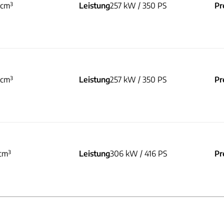
 cm³
Leistung
257 kW / 350 PS
Pr
 cm³
Leistung
257 kW / 350 PS
Pr
cm³
Leistung
306 kW / 416 PS
Pr