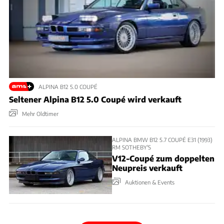
ALPINA B12 5.0 COUPÉ
Seltener Alpina B12 5.0 Coupé wird verkauft
Mehr Oldtimer
ALPINA BMW B12 5.7 COUPÉ E31 (1993)
RM SOTHEBY'S
V12-Coupé zum doppelten
Neupreis verkauft
Auktionen & Events