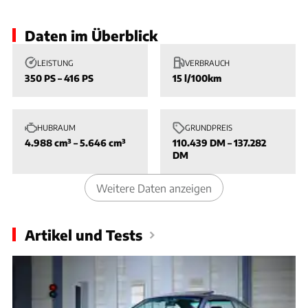
Daten im Überblick
LEISTUNG
VERBRAUCH
350 PS – 416 PS
15 l/100km
HUBRAUM
GRUNDPREIS
4.988 cm³ – 5.646 cm³
110.439 DM – 137.282
DM
Weitere Daten anzeigen
Artikel und Tests