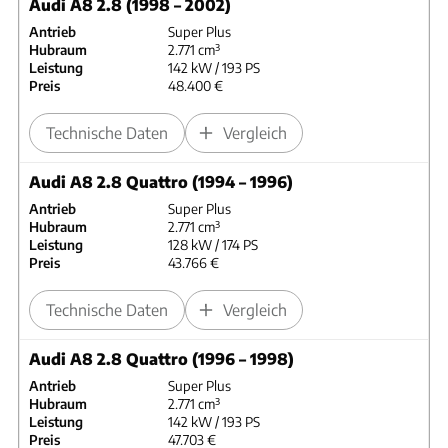
Audi A8 2.8 (1998 – 2002)
Antrieb
Super Plus
Hubraum
2.771 cm³
Leistung
142 kW / 193 PS
Preis
48.400 €
Technische Daten
Vergleich
Audi A8 2.8 Quattro (1994 – 1996)
Antrieb
Super Plus
Hubraum
2.771 cm³
Leistung
128 kW / 174 PS
Preis
43.766 €
Technische Daten
Vergleich
Audi A8 2.8 Quattro (1996 – 1998)
Antrieb
Super Plus
Hubraum
2.771 cm³
Leistung
142 kW / 193 PS
Preis
47.703 €