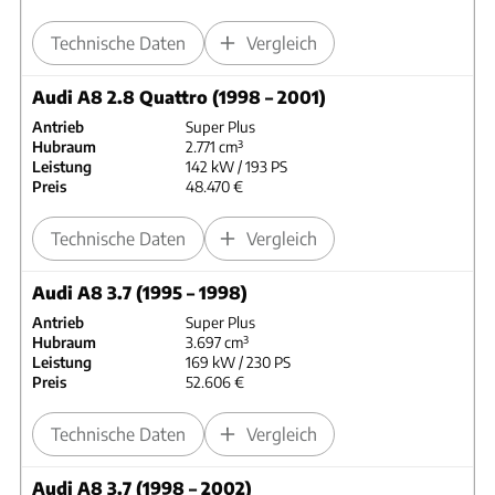
Technische Daten
Vergleich
Audi A8 2.8 Quattro (1998 – 2001)
Antrieb
Super Plus
Hubraum
2.771 cm³
Leistung
142 kW / 193 PS
Preis
48.470 €
Technische Daten
Vergleich
Audi A8 3.7 (1995 – 1998)
Antrieb
Super Plus
Hubraum
3.697 cm³
Leistung
169 kW / 230 PS
Preis
52.606 €
Technische Daten
Vergleich
Audi A8 3.7 (1998 – 2002)