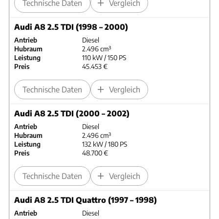
Technische Daten
Vergleich
Audi A8 2.5 TDI (1998 – 2000)
Antrieb
Diesel
Hubraum
2.496 cm³
Leistung
110 kW / 150 PS
Preis
45.453 €
Technische Daten
Vergleich
Audi A8 2.5 TDI (2000 – 2002)
Antrieb
Diesel
Hubraum
2.496 cm³
Leistung
132 kW / 180 PS
Preis
48.700 €
Technische Daten
Vergleich
Audi A8 2.5 TDI Quattro (1997 – 1998)
Antrieb
Diesel