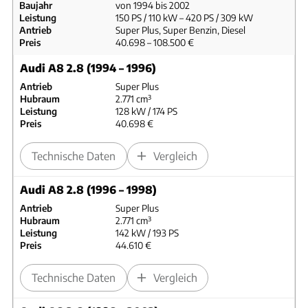
Baujahr
von 1994 bis 2002
Leistung
150 PS / 110 kW – 420 PS / 309 kW
Antrieb
Super Plus, Super Benzin, Diesel
Preis
40.698 – 108.500 €
Audi A8 2.8 (1994 – 1996)
Antrieb
Super Plus
Hubraum
2.771 cm³
Leistung
128 kW / 174 PS
Preis
40.698 €
Technische Daten
Vergleich
Audi A8 2.8 (1996 – 1998)
Antrieb
Super Plus
Hubraum
2.771 cm³
Leistung
142 kW / 193 PS
Preis
44.610 €
Technische Daten
Vergleich