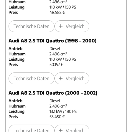
Hubraum
2.496 cm³
Leistung
110 kW / 150 PS
Preis
48.582 €
Technische Daten
Vergleich
Audi A8 2.5 TDI Quattro (1998 – 2000)
Antrieb
Diesel
Hubraum
2.496 cm³
Leistung
110 kW / 150 PS
Preis
50.157 €
Technische Daten
Vergleich
Audi A8 2.5 TDI Quattro (2000 – 2002)
Antrieb
Diesel
Hubraum
2.496 cm³
Leistung
132 kW / 180 PS
Preis
53.450 €
Technische Daten
Vergleich