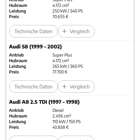
Hubraum
4.172 cm³
Leistung
250 kW / 340 PS
Preis
70.655 €
Technische Daten
Vergleich
Audi S8 (1999 – 2002)
Antrieb
Super Plus
Hubraum
4.172 cm³
Leistung
265 kW / 360 PS
Preis
77.700 €
Technische Daten
Vergleich
Audi A8 2.5 TDI (1997 – 1998)
Antrieb
Diesel
Hubraum
2.496 cm³
Leistung
110 kW / 150 PS
Preis
43.838 €