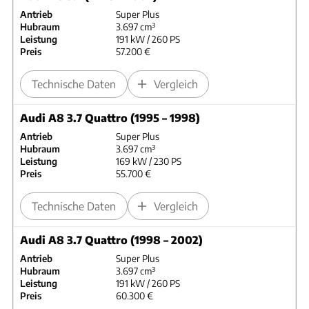
Antrieb
Super Plus
Hubraum
3.697 cm³
Leistung
191 kW / 260 PS
Preis
57.200 €
Technische Daten
Vergleich
Audi A8 3.7 Quattro (1995 – 1998)
Antrieb
Super Plus
Hubraum
3.697 cm³
Leistung
169 kW / 230 PS
Preis
55.700 €
Technische Daten
Vergleich
Audi A8 3.7 Quattro (1998 – 2002)
Antrieb
Super Plus
Hubraum
3.697 cm³
Leistung
191 kW / 260 PS
Preis
60.300 €