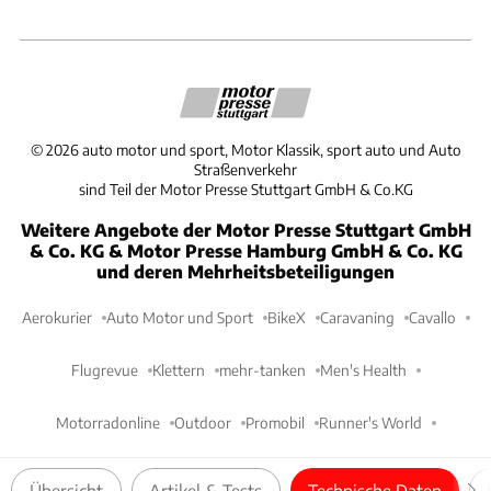
©
2026
auto motor und sport, Motor Klassik, sport auto und Auto
Straßenverkehr
sind Teil der Motor Presse Stuttgart GmbH & Co.KG
Weitere Angebote der Motor Presse Stuttgart GmbH
& Co. KG & Motor Presse Hamburg GmbH & Co. KG
und deren Mehrheitsbeteiligungen
Aerokurier
Auto Motor und Sport
BikeX
Caravaning
Cavallo
Flugrevue
Klettern
mehr-tanken
Men's Health
Motorradonline
Outdoor
Promobil
Runner's World
Women's Health
Übersicht
Artikel & Tests
Technische Daten