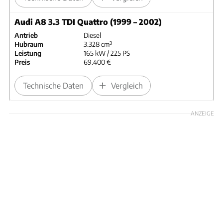
Audi A8 3.3 TDI Quattro (1999 – 2002)
Antrieb
Diesel
Hubraum
3.328 cm³
Leistung
165 kW / 225 PS
Preis
69.400 €
Technische Daten
Vergleich
ANZEIGE