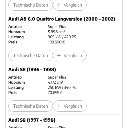
Technische Daten
Vergleich
Audi A8 6.0 Quattro Langversion (2000 – 2002)
Antrieb
Super Plus
Hubraum
5.998 cm³
Leistung
309 kW / 420 PS
Preis
108.500 €
Technische Daten
Vergleich
Audi S8 (1996 – 1998)
Antrieb
Super Plus
Hubraum
4.172 cm³
Leistung
250 kW / 340 PS
Preis
70.655 €
Technische Daten
Vergleich
Audi S8 (1997 – 1998)
Antrieb
Super Plus