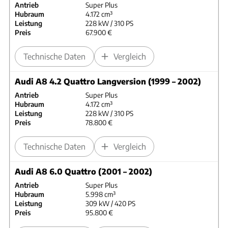
Antrieb
Super Plus
Hubraum
4.172 cm³
Leistung
228 kW / 310 PS
Preis
67.900 €
Technische Daten
Vergleich
Audi A8 4.2 Quattro Langversion (1999 – 2002)
Antrieb
Super Plus
Hubraum
4.172 cm³
Leistung
228 kW / 310 PS
Preis
78.800 €
Technische Daten
Vergleich
Audi A8 6.0 Quattro (2001 – 2002)
Antrieb
Super Plus
Hubraum
5.998 cm³
Leistung
309 kW / 420 PS
Preis
95.800 €