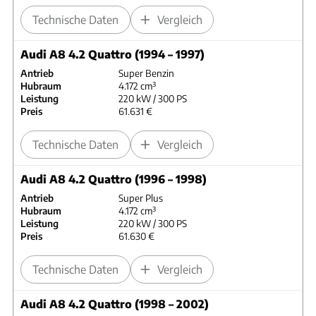
Technische Daten
Vergleich
Audi A8 4.2 Quattro (1994 – 1997)
Antrieb
Super Benzin
Hubraum
4.172 cm³
Leistung
220 kW / 300 PS
Preis
61.631 €
Technische Daten
Vergleich
Audi A8 4.2 Quattro (1996 – 1998)
Antrieb
Super Plus
Hubraum
4.172 cm³
Leistung
220 kW / 300 PS
Preis
61.630 €
Technische Daten
Vergleich
Audi A8 4.2 Quattro (1998 – 2002)