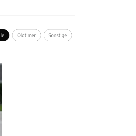
lle
Oldtimer
Sonstige