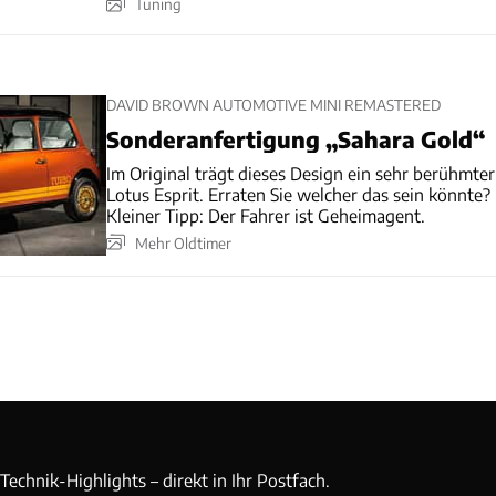
Tuning
DAVID BROWN AUTOMOTIVE MINI REMASTERED
Sonderanfertigung „Sahara Gold“
Im Original trägt dieses Design ein sehr berühmter
Lotus Esprit. Erraten Sie welcher das sein könnte?
Kleiner Tipp: Der Fahrer ist Geheimagent.
Mehr Oldtimer
echnik-Highlights – direkt in Ihr Postfach.