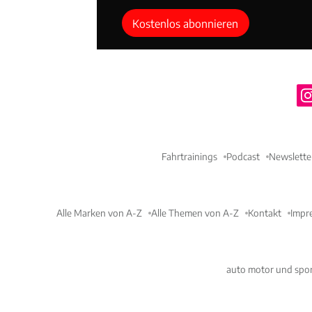
Kostenlos abonnieren
Fahrtrainings
Podcast
Newslette
Alle Marken von A-Z
Alle Themen von A-Z
Kontakt
Impr
auto motor und spor