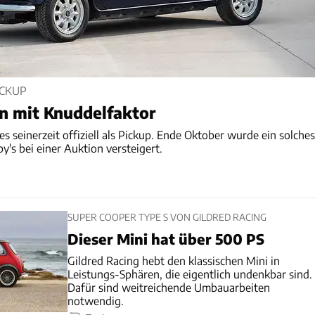
ICKUP
n mit Knuddelfaktor
es seinerzeit offiziell als Pickup. Ende Oktober wurde ein solches
's bei einer Auktion versteigert.
SUPER COOPER TYPE S VON GILDRED RACING
Dieser Mini hat über 500 PS
Gildred Racing hebt den klassischen Mini in
Leistungs-Sphären, die eigentlich undenkbar sind.
Dafür sind weitreichende Umbauarbeiten
notwendig.