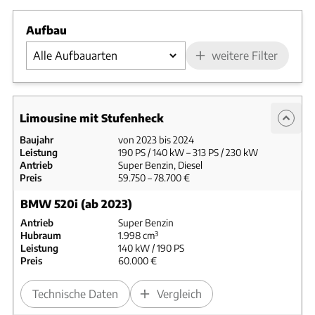
Aufbau
weitere Filter
Limousine mit Stufenheck
Baujahr
von 2023 bis 2024
Leistung
190 PS / 140 kW – 313 PS / 230 kW
Antrieb
Super Benzin, Diesel
Preis
59.750 – 78.700 €
BMW 520i (ab 2023)
Antrieb
Super Benzin
Hubraum
1.998 cm³
Leistung
140 kW / 190 PS
Preis
60.000 €
Technische Daten
Vergleich