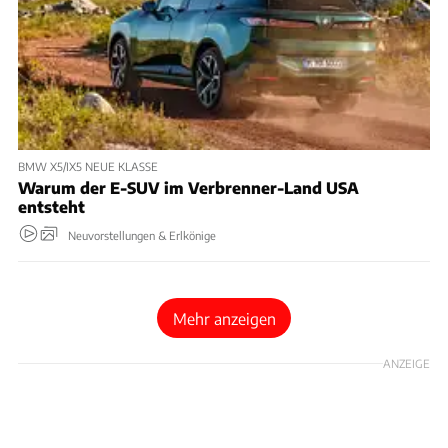
BMW X5/IX5 NEUE KLASSE
Warum der E-SUV im Verbrenner-Land USA
entsteht
Neuvorstellungen & Erlkönige
Mehr anzeigen
ANZEIGE