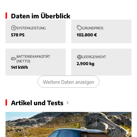
Daten im Überblick
SYSTEMLEISTUNG
GRUNDPREIS
578 PS
102.800 €
BATTERIEKAPAZITÄT
LEERGEWICHT
(NETTO)
2.900 kg
141 kWh
Weitere Daten anzeigen
Artikel und Tests