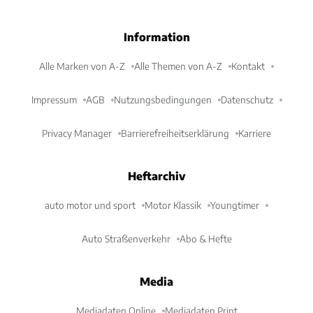
Information
Alle Marken von A-Z
Alle Themen von A-Z
Kontakt
Impressum
AGB
Nutzungsbedingungen
Datenschutz
Privacy Manager
Barrierefreiheitserklärung
Karriere
Heftarchiv
auto motor und sport
Motor Klassik
Youngtimer
Auto Straßenverkehr
Abo & Hefte
Media
Mediadaten Online
Mediadaten Print