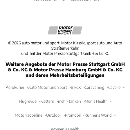
©
2026
auto motor und sport, Motor Klassik, sport auto und Auto
Straßenverkehr
sind Teil der Motor Presse Stuttgart GmbH & Co.KG
Weitere Angebote der Motor Presse Stuttgart GmbH
& Co. KG & Motor Presse Hamburg GmbH & Co. KG
und deren Mehrheitsbeteiligungen
Aerokurier
Auto Motor und Sport
BikeX
Caravaning
Cavallo
Flugrevue
Klettern
mehr-tanken
Men's Health
Motorradonline
Outdoor
Promobil
Runner's World
Women's Health