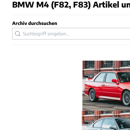
BMW M4 (F82, F83) Artikel un
Archiv durchsuchen