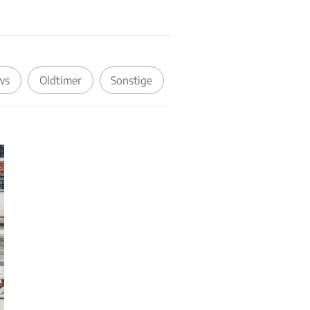
ws
Oldtimer
Sonstige