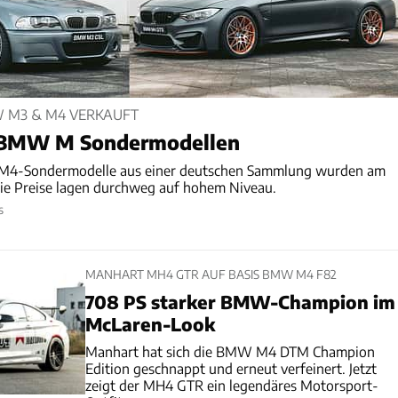
M3 & M4 VERKAUFT
5 BMW M Sondermodellen
M4-Sondermodelle aus einer deutschen Sammlung wurden am
 Die Preise lagen durchweg auf hohem Niveau.
s
MANHART MH4 GTR AUF BASIS BMW M4 F82
708 PS starker BMW-Champion im
McLaren-Look
Manhart hat sich die BMW M4 DTM Champion
Edition geschnappt und erneut verfeinert. Jetzt
zeigt der MH4 GTR ein legendäres Motorsport-