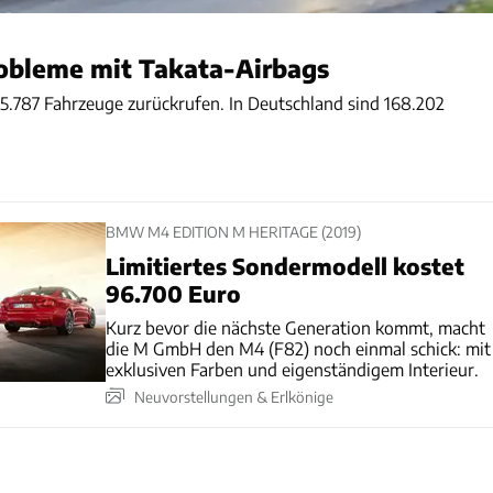
obleme mit Takata-Airbags
787 Fahrzeuge zurückrufen. In Deutschland sind 168.202
BMW M4 EDITION M HERITAGE (2019)
Limitiertes Sondermodell kostet
96.700 Euro
Kurz bevor die nächste Generation kommt, macht
die M GmbH den M4 (F82) noch einmal schick: mit
exklusiven Farben und eigenständigem Interieur.
Neuvorstellungen & Erlkönige