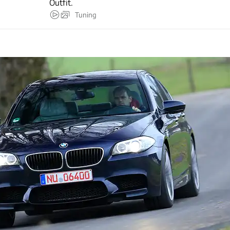
Outfit.
Tuning