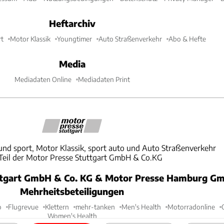
Heftarchiv
t
Motor Klassik
Youngtimer
Auto Straßenverkehr
Abo & Hefte
Media
Mediadaten Online
Mediadaten Print
und sport, Motor Klassik, sport auto und Auto Straßenverkehr
 Teil der Motor Presse Stuttgart GmbH & Co.KG
ttgart GmbH & Co. KG & Motor Presse Hamburg Gm
Mehrheitsbeteiligungen
o
Flugrevue
Klettern
mehr-tanken
Men's Health
Motorradonline
Women's Health