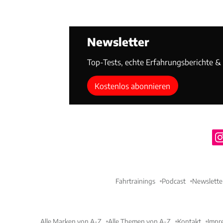
Newsletter
Top-Tests, echte Erfahrungsberichte & T
Kostenlos abonnieren
Fahrtrainings
Podcast
Newslette
Alle Marken von A-Z
Alle Themen von A-Z
Kontakt
Impr