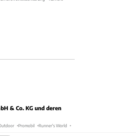
bH & Co. KG und deren
Outdoor
Promobil
Runner's World