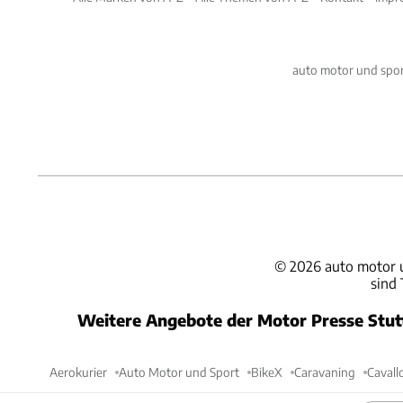
auto motor und spor
©
2026
auto motor 
sind
Weitere Angebote der Motor Presse Stu
Aerokurier
Auto Motor und Sport
BikeX
Caravaning
Cavall