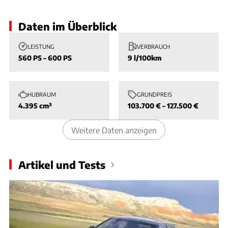
Daten im Überblick
LEISTUNG
VERBRAUCH
560 PS – 600 PS
9 l/100km
HUBRAUM
GRUNDPREIS
4.395 cm³
103.700 € – 127.500 €
Weitere Daten anzeigen
Artikel und Tests