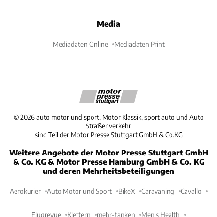
Media
Mediadaten Online
Mediadaten Print
©
2026
auto motor und sport, Motor Klassik, sport auto und Auto
Straßenverkehr
sind Teil der Motor Presse Stuttgart GmbH & Co.KG
Weitere Angebote der Motor Presse Stuttgart GmbH
& Co. KG & Motor Presse Hamburg GmbH & Co. KG
und deren Mehrheitsbeteiligungen
Aerokurier
Auto Motor und Sport
BikeX
Caravaning
Cavallo
Flugrevue
Klettern
mehr-tanken
Men's Health