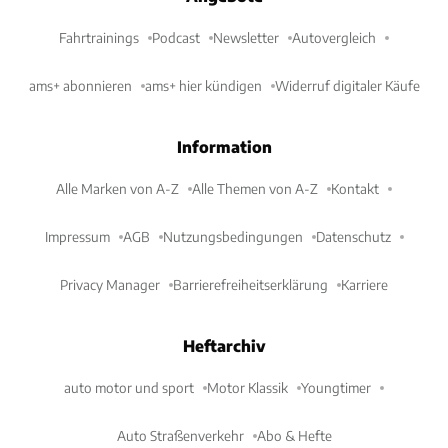
Fahrtrainings
Podcast
Newsletter
Autovergleich
ams+ abonnieren
ams+ hier kündigen
Widerruf digitaler Käufe
Information
Alle Marken von A-Z
Alle Themen von A-Z
Kontakt
Impressum
AGB
Nutzungsbedingungen
Datenschutz
Privacy Manager
Barrierefreiheitserklärung
Karriere
Heftarchiv
auto motor und sport
Motor Klassik
Youngtimer
Auto Straßenverkehr
Abo & Hefte