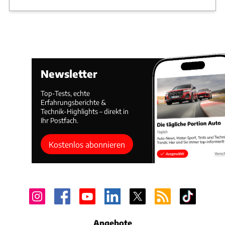
Newsletter
Top-Tests, echte
Erfahrungsberichte &
Technik-Highlights – direkt in
Ihr Postfach.
Kostenlos abonnieren
Angebote