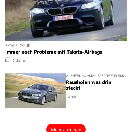
BMW-RÜCKRUF
Immer noch Probleme mit Takata-Airbags
Sicherheit
AUFHEBUNG VMAX-SPERRE FÜR BMW
Rausholen was drin
steckt
Tuning
Mehr anzeigen