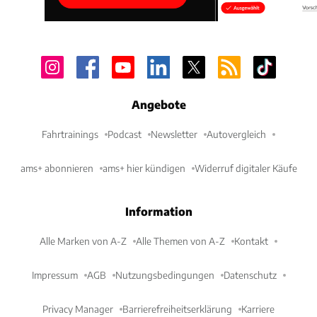
Angebote
Fahrtrainings
Podcast
Newsletter
Autovergleich
ams+ abonnieren
ams+ hier kündigen
Widerruf digitaler Käufe
Information
Alle Marken von A-Z
Alle Themen von A-Z
Kontakt
Impressum
AGB
Nutzungsbedingungen
Datenschutz
Privacy Manager
Barrierefreiheitserklärung
Karriere