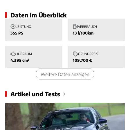
Daten im Überblick
LEISTUNG
VERBRAUCH
555 PS
13 l/100km
HUBRAUM
GRUNDPREIS
4.395 cm³
109.700 €
Weitere Daten anzeigen
Artikel und Tests