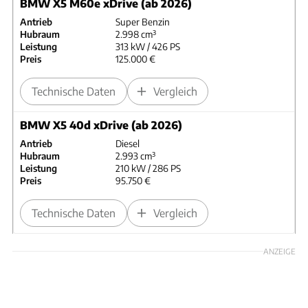
BMW X5 M60e xDrive (ab 2026)
Antrieb
Super Benzin
Hubraum
2.998 cm³
Leistung
313 kW / 426 PS
Preis
125.000 €
Technische Daten
Vergleich
BMW X5 40d xDrive (ab 2026)
Antrieb
Diesel
Hubraum
2.993 cm³
Leistung
210 kW / 286 PS
Preis
95.750 €
Technische Daten
Vergleich
ANZEIGE