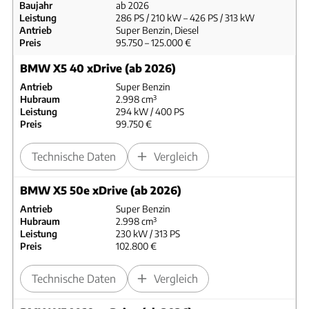
Baujahr
ab 2026
Leistung
286 PS / 210 kW – 426 PS / 313 kW
Antrieb
Super Benzin, Diesel
Preis
95.750 – 125.000 €
BMW X5 40 xDrive (ab 2026)
Antrieb
Super Benzin
Hubraum
2.998 cm³
Leistung
294 kW / 400 PS
Preis
99.750 €
Technische Daten
Vergleich
BMW X5 50e xDrive (ab 2026)
Antrieb
Super Benzin
Hubraum
2.998 cm³
Leistung
230 kW / 313 PS
Preis
102.800 €
Technische Daten
Vergleich