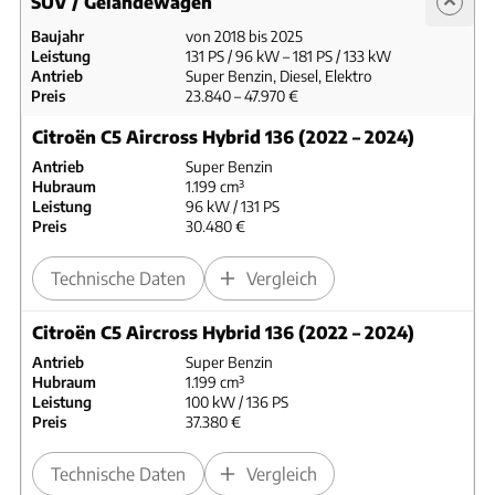
SUV / Geländewagen
Baujahr
von 2018 bis 2025
Leistung
131 PS / 96 kW – 181 PS / 133 kW
Antrieb
Super Benzin, Diesel, Elektro
Preis
23.840 – 47.970 €
Citroën C5 Aircross Hybrid 136 (2022 – 2024)
Antrieb
Super Benzin
Hubraum
1.199 cm³
Leistung
96 kW / 131 PS
Preis
30.480 €
Technische Daten
Vergleich
Citroën C5 Aircross Hybrid 136 (2022 – 2024)
Antrieb
Super Benzin
Hubraum
1.199 cm³
Leistung
100 kW / 136 PS
Preis
37.380 €
Technische Daten
Vergleich