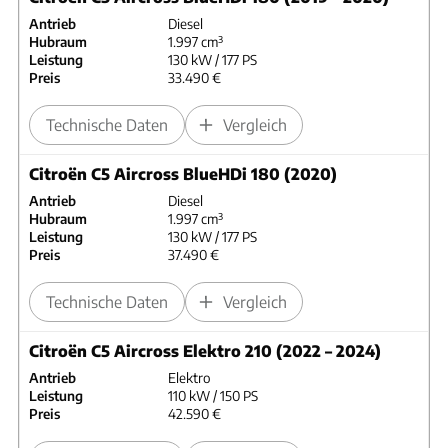
Antrieb
Diesel
Hubraum
1.997 cm³
Leistung
130 kW / 177 PS
Preis
33.490 €
Technische Daten
Vergleich
Citroën C5 Aircross BlueHDi 180 (2020)
Antrieb
Diesel
Hubraum
1.997 cm³
Leistung
130 kW / 177 PS
Preis
37.490 €
Technische Daten
Vergleich
Citroën C5 Aircross Elektro 210 (2022 – 2024)
Antrieb
Elektro
Leistung
110 kW / 150 PS
Preis
42.590 €