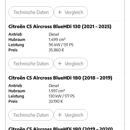
Technische Daten
Vergleich
Citroën C5 Aircross BlueHDi 130 (2021 – 2025)
Antrieb
Diesel
Hubraum
1.499 cm³
Leistung
96 kW / 131 PS
Preis
35.860 €
Technische Daten
Vergleich
Citroën C5 Aircross BlueHDi 180 (2018 – 2019)
Antrieb
Diesel
Hubraum
1.997 cm³
Leistung
130 kW / 177 PS
Preis
33.190 €
Technische Daten
Vergleich
Citroën C5 Aircross BlueHDi 180 (2019 – 2020)