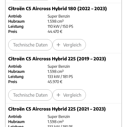
Citroën C5 Aircross Hybrid 180 (2022 – 2023)
Antrieb
Super Benzin
Hubraum
1.598 cm³
Leistung
110 kW / 150 PS
Preis
44.470 €
Technische Daten
Vergleich
Citroën C5 Aircross Hybrid 225 (2019 – 2023)
Antrieb
Super Benzin
Hubraum
1.598 cm³
Leistung
133 kW / 181 PS
Preis
45.970 €
Technische Daten
Vergleich
Citroën C5 Aircross Hybrid 225 (2021 – 2023)
Antrieb
Super Benzin
Hubraum
1.598 cm³
Leistung
133 kW / 181 PS