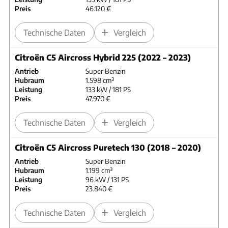
Preis
46.120 €
Technische Daten
Vergleich
Citroën C5 Aircross Hybrid 225 (2022 – 2023)
Antrieb
Super Benzin
Hubraum
1.598 cm³
Leistung
133 kW / 181 PS
Preis
47.970 €
Technische Daten
Vergleich
Citroën C5 Aircross Puretech 130 (2018 – 2020)
Antrieb
Super Benzin
Hubraum
1.199 cm³
Leistung
96 kW / 131 PS
Preis
23.840 €
Technische Daten
Vergleich