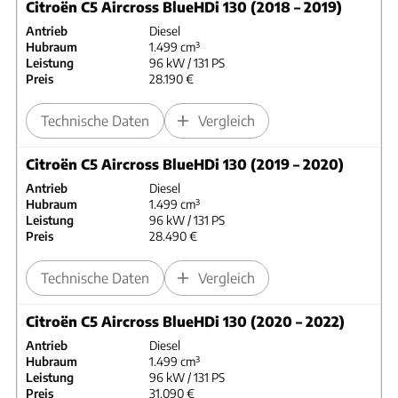
Citroën C5 Aircross BlueHDi 130 (2018 – 2019)
Antrieb
Diesel
Hubraum
1.499 cm³
Leistung
96 kW / 131 PS
Preis
28.190 €
Technische Daten
Vergleich
Citroën C5 Aircross BlueHDi 130 (2019 – 2020)
Antrieb
Diesel
Hubraum
1.499 cm³
Leistung
96 kW / 131 PS
Preis
28.490 €
Technische Daten
Vergleich
Citroën C5 Aircross BlueHDi 130 (2020 – 2022)
Antrieb
Diesel
Hubraum
1.499 cm³
Leistung
96 kW / 131 PS
Preis
31.090 €