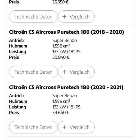
Preis
25.350 €
Technische Daten
Vergleich
Citroën C5 Aircross Puretech 180 (2018 – 2020)
Antrieb
Super Benzin
Hubraum
1.598 cm³
Leistung
133 kW / 181 PS
Preis
30.840 €
Technische Daten
Vergleich
Citroën C5 Aircross Puretech 180 (2020 – 2021)
Antrieb
Super Benzin
Hubraum
1.598 cm³
Leistung
133 kW / 181 PS
Preis
39.640 €
Technische Daten
Vergleich