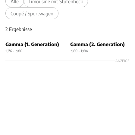
Alle
Limousine mit Stufenheck
Coupé / Sportwagen
2 Ergebnisse
2 Ergebnisse
Gamma (1. Generation)
Gamma (2. Generation)
1976 - 1980
1980 - 1984
ANZEIGE