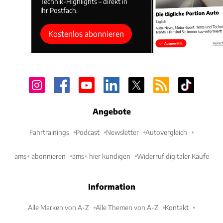
Technik-Highlights – direkt in
Ihr Postfach.
Kostenlos abonnieren
Angebote
Fahrtrainings
Podcast
Newsletter
Autovergleich
ams+ abonnieren
ams+ hier kündigen
Widerruf digitaler Käufe
Information
Alle Marken von A-Z
Alle Themen von A-Z
Kontakt