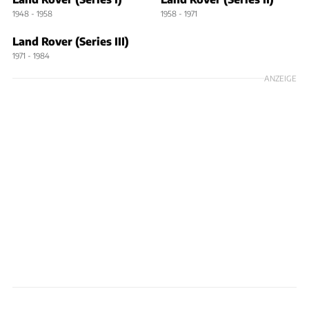
1948 - 1958
1958 - 1971
Land Rover (Series III)
1971 - 1984
ANZEIGE