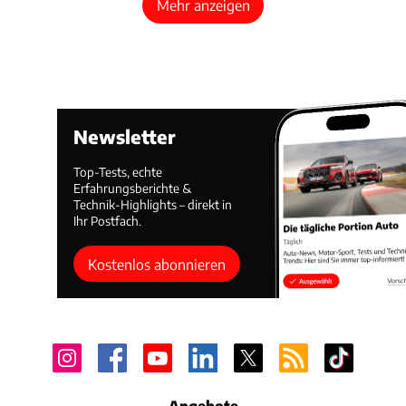
Mehr anzeigen
Newsletter
Top-Tests, echte
Erfahrungsberichte &
Technik-Highlights – direkt in
Ihr Postfach.
Kostenlos abonnieren
Angebote