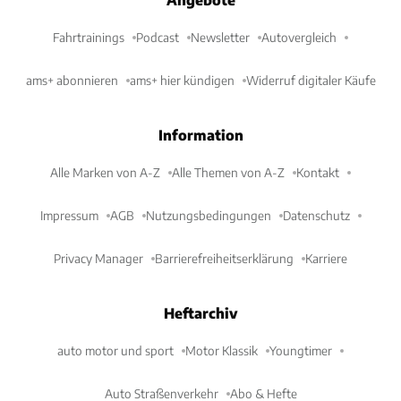
Fahrtrainings
Podcast
Newsletter
Autovergleich
ams+ abonnieren
ams+ hier kündigen
Widerruf digitaler Käufe
Information
Alle Marken von A-Z
Alle Themen von A-Z
Kontakt
Impressum
AGB
Nutzungsbedingungen
Datenschutz
Privacy Manager
Barrierefreiheitserklärung
Karriere
Heftarchiv
auto motor und sport
Motor Klassik
Youngtimer
Auto Straßenverkehr
Abo & Hefte