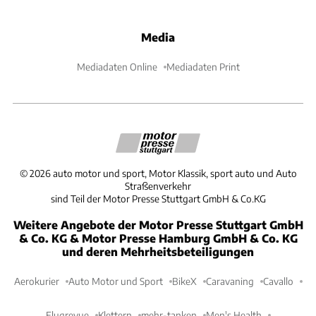
Media
Mediadaten Online
Mediadaten Print
©
2026
auto motor und sport, Motor Klassik, sport auto und Auto
Straßenverkehr
sind Teil der Motor Presse Stuttgart GmbH & Co.KG
Weitere Angebote der Motor Presse Stuttgart GmbH
& Co. KG & Motor Presse Hamburg GmbH & Co. KG
und deren Mehrheitsbeteiligungen
Aerokurier
Auto Motor und Sport
BikeX
Caravaning
Cavallo
Flugrevue
Klettern
mehr-tanken
Men's Health