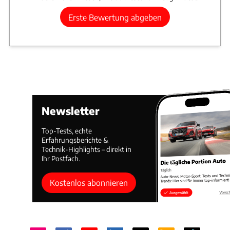
Erste Bewertung abgeben
Newsletter
Top-Tests, echte
Erfahrungsberichte &
Technik-Highlights – direkt in
Ihr Postfach.
Kostenlos abonnieren