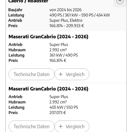
Cabrio / Roadster
Baujahr
von 2024 bis 2026
Leistung
490 PS / 361 kW – 590 PS / 434 kW
Antrieb
Super Plus, Elektro
Preis
166.874 – 209.933 €
Maserati GranCabrio (2024 – 2026)
Antrieb
Super Plus
Hubraum
2.992 cm³
Leistung
361 kW / 490 PS
Preis
166.874 €
Technische Daten
Vergleich
Maserati GranCabrio (2024 – 2026)
Antrieb
Super Plus
Hubraum
2.992 cm³
Leistung
405 kW / 550 PS
Preis
207.073 €
Technische Daten
Vergleich