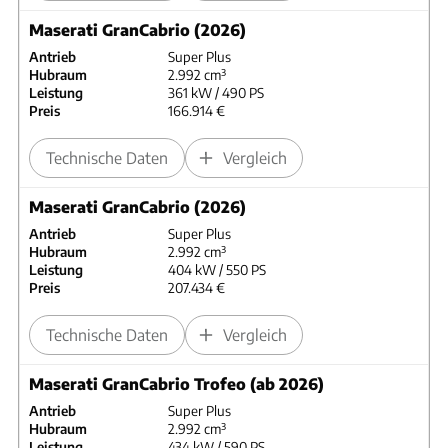
Maserati GranCabrio (2026)
Antrieb
Super Plus
Hubraum
2.992 cm³
Leistung
361 kW / 490 PS
Preis
166.914 €
Technische Daten
Vergleich
Maserati GranCabrio (2026)
Antrieb
Super Plus
Hubraum
2.992 cm³
Leistung
404 kW / 550 PS
Preis
207.434 €
Technische Daten
Vergleich
Maserati GranCabrio Trofeo (ab 2026)
Antrieb
Super Plus
Hubraum
2.992 cm³
Leistung
434 kW / 590 PS