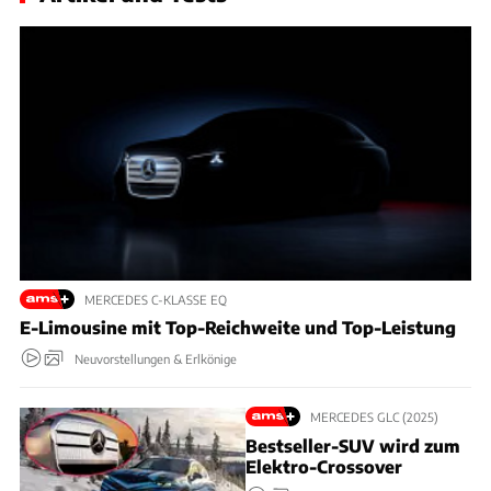
MERCEDES C-KLASSE EQ
E-Limousine mit Top-Reichweite und Top-Leistung
Neuvorstellungen & Erlkönige
MERCEDES GLC (2025)
Bestseller-SUV wird zum
Elektro-Crossover