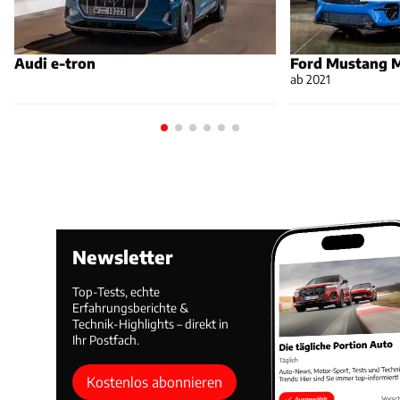
Audi e-tron
Ford Mustang 
ab 2021
Newsletter
Top-Tests, echte
Erfahrungsberichte &
Technik-Highlights – direkt in
Ihr Postfach.
Kostenlos abonnieren