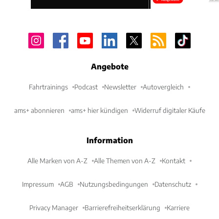
Angebote
Fahrtrainings
Podcast
Newsletter
Autovergleich
ams+ abonnieren
ams+ hier kündigen
Widerruf digitaler Käufe
Information
Alle Marken von A-Z
Alle Themen von A-Z
Kontakt
Impressum
AGB
Nutzungsbedingungen
Datenschutz
Privacy Manager
Barrierefreiheitserklärung
Karriere