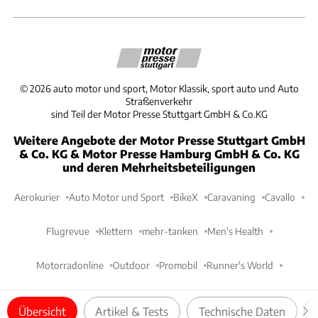
©
2026
auto motor und sport, Motor Klassik, sport auto und Auto
Straßenverkehr
sind Teil der Motor Presse Stuttgart GmbH & Co.KG
Weitere Angebote der Motor Presse Stuttgart GmbH
& Co. KG & Motor Presse Hamburg GmbH & Co. KG
und deren Mehrheitsbeteiligungen
Aerokurier
Auto Motor und Sport
BikeX
Caravaning
Cavallo
Flugrevue
Klettern
mehr-tanken
Men's Health
Motorradonline
Outdoor
Promobil
Runner's World
Women's Health
Übersicht
Artikel & Tests
Technische Daten