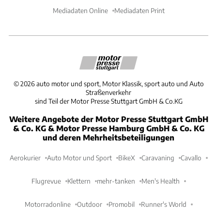
Mediadaten Online
Mediadaten Print
©
2026
auto motor und sport, Motor Klassik, sport auto und Auto
Straßenverkehr
sind Teil der Motor Presse Stuttgart GmbH & Co.KG
Weitere Angebote der Motor Presse Stuttgart GmbH
& Co. KG & Motor Presse Hamburg GmbH & Co. KG
und deren Mehrheitsbeteiligungen
Aerokurier
Auto Motor und Sport
BikeX
Caravaning
Cavallo
Flugrevue
Klettern
mehr-tanken
Men's Health
Motorradonline
Outdoor
Promobil
Runner's World