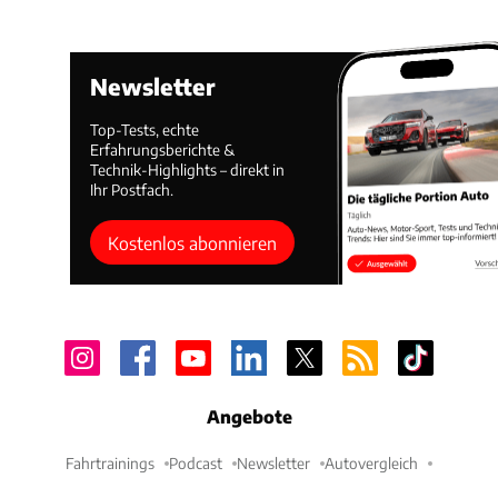
Newsletter
Top-Tests, echte
Erfahrungsberichte &
Technik-Highlights – direkt in
Ihr Postfach.
Kostenlos abonnieren
Angebote
Fahrtrainings
Podcast
Newsletter
Autovergleich