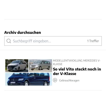
Archiv durchsuchen
1
Treffer
MODELLENTWICKLUNG MERCEDES V-
KLASSE
So viel Vito steckt noch in
der V-Klasse
Gebrauchtwagen