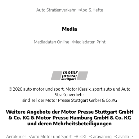
Auto Straßenverkehr
Abo & Hefte
Media
Mediadaten Online
Mediadaten Print
©
2026
auto motor und sport, Motor Klassik, sport auto und Auto
Straßenverkehr
sind Teil der Motor Presse Stuttgart GmbH & Co.KG
Weitere Angebote der Motor Presse Stuttgart GmbH
& Co. KG & Motor Presse Hamburg GmbH & Co. KG
und deren Mehrheitsbeteiligungen
Aerokurier
Auto Motor und Sport
BikeX
Caravaning
Cavallo