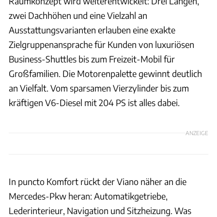
Raumkonzept wird weiterentwickelt: Drei Längen,
zwei Dachhöhen und eine Vielzahl an
Ausstattungsvarianten erlauben eine exakte
Zielgruppenansprache für Kunden von luxuriösen
Business-Shuttles bis zum Freizeit-Mobil für
Großfamilien. Die Motorenpalette gewinnt deutlich
an Vielfalt. Vom sparsamen Vierzylinder bis zum
kräftigen V6-Diesel mit 204 PS ist alles dabei.
ANZEIGE
In puncto Komfort rückt der Viano näher an die
Mercedes-Pkw heran: Automatikgetriebe,
Lederinterieur, Navigation und Sitzheizung. Was