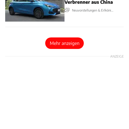
Verbrenner aus China
Neuvorstellungen & Erlkönige
Mehr anzeigen
ANZEIGE