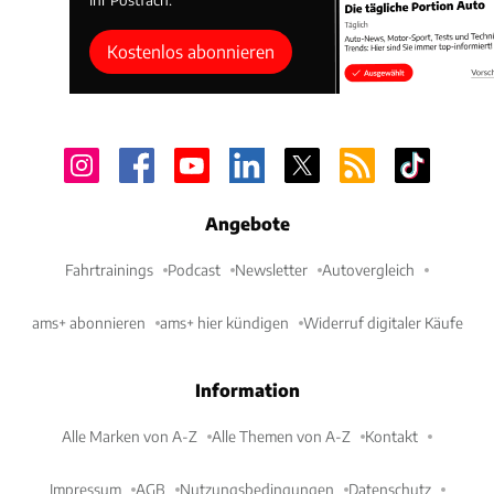
Kostenlos abonnieren
Angebote
Fahrtrainings
Podcast
Newsletter
Autovergleich
ams+ abonnieren
ams+ hier kündigen
Widerruf digitaler Käufe
Information
Alle Marken von A-Z
Alle Themen von A-Z
Kontakt
Impressum
AGB
Nutzungsbedingungen
Datenschutz