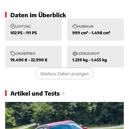
Daten im Überblick
LEISTUNG
HUBRAUM
102 PS – 111 PS
999 cm³ – 1.498 cm³
GRUNDPREIS
LEERGEWICHT
19.490 € – 22.990 €
1.239 kg – 1.455 kg
Weitere Daten anzeigen
Artikel und Tests