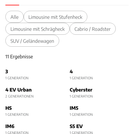
Alle
Limousine mit Stufenheck
Limousine mit Schrägheck
Cabrio / Roadster
SUV / Geländewagen
11 Ergebnisse
11 Ergebnisse
3
4
1 GENERATION
1 GENERATION
4 EV Urban
Cyberster
2 GENERATIONEN
1 GENERATION
HS
IM5
1 GENERATION
1 GENERATION
IM6
S5 EV
1 GENERATION
1 GENERATION