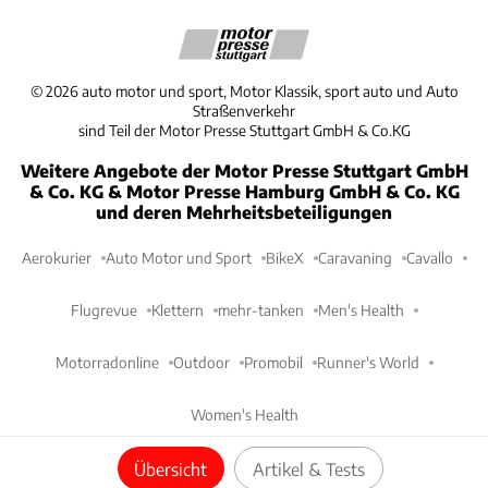
©
2026
auto motor und sport, Motor Klassik, sport auto und Auto
Straßenverkehr
sind Teil der Motor Presse Stuttgart GmbH & Co.KG
Weitere Angebote der Motor Presse Stuttgart GmbH
& Co. KG & Motor Presse Hamburg GmbH & Co. KG
und deren Mehrheitsbeteiligungen
Aerokurier
Auto Motor und Sport
BikeX
Caravaning
Cavallo
Flugrevue
Klettern
mehr-tanken
Men's Health
Motorradonline
Outdoor
Promobil
Runner's World
Women's Health
Übersicht
Artikel & Tests