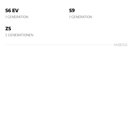
S6 EV
S9
1 GENERATION
1 GENERATION
ZS
2 GENERATIONEN
ANZEIGE