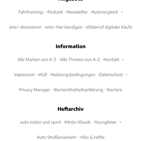
Fahrtrainings
Podcast
Newsletter
Autovergleich
ams+ abonnieren
ams+ hier kündigen
Widerruf digitaler Käufe
Information
Alle Marken von A-Z
Alle Themen von A-Z
Kontakt
Impressum
AGB
Nutzungsbedingungen
Datenschutz
Privacy Manager
Barrierefreiheitserklärung
Karriere
Heftarchiv
auto motor und sport
Motor Klassik
Youngtimer
Auto Straßenverkehr
Abo & Hefte