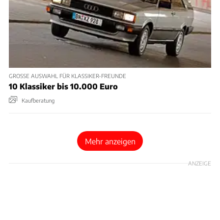
GROSSE AUSWAHL FÜR KLASSIKER-FREUNDE
10 Klassiker bis 10.000 Euro
Kaufberatung
Mehr anzeigen
ANZEIGE