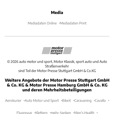
Media
Mediadaten Online
Mediadaten Print
©
2026
auto motor und sport, Motor Klassik, sport auto und Auto
Straßenverkehr
sind Teil der Motor Presse Stuttgart GmbH & Co.KG
Weitere Angebote der Motor Presse Stuttgart GmbH
& Co. KG & Motor Presse Hamburg GmbH & Co. KG
und deren Mehrheitsbeteiligungen
Aerokurier
Auto Motor und Sport
BikeX
Caravaning
Cavallo
Flugrevue
Klettern
mehr-tanken
Men's Health