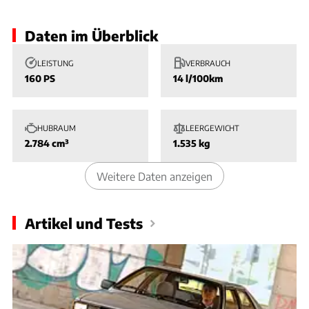
Daten im Überblick
LEISTUNG
VERBRAUCH
160 PS
14 l/100km
HUBRAUM
LEERGEWICHT
2.784 cm³
1.535 kg
Weitere Daten anzeigen
Artikel und Tests