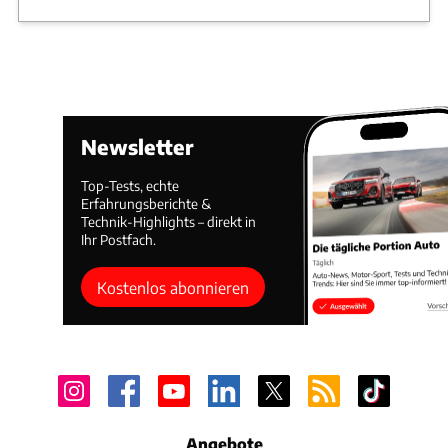
Newsletter
Top-Tests, echte
Erfahrungsberichte &
Technik-Highlights – direkt in
Ihr Postfach.
Kostenlos abonnieren
Angebote