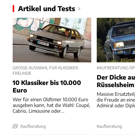
Artikel und Tests
GROSSE AUSWAHL FÜR KLASSIKER-F
KAUFBERATUNG OPE
REUNDE
Der Dicke a
10 Klassiker bis 10.000
Rüsselsheim
Euro
Massive Ersatzte
Wer für einen Oldtimer 10.000 Euro
die Freude an ein
ausgeben kann, hat die Wahl: Coupé,
Admiral oder Dipl
Cabrio, Limousine oder...
Kaufberatung
Kaufberatung