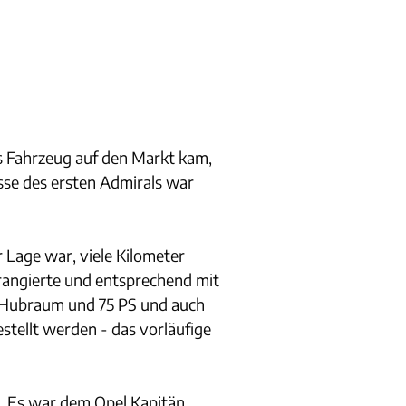
s Fahrzeug auf den Markt kam,
sse des ersten Admirals war
r Lage war, viele Kilometer
 rangierte und entsprechend mit
rn Hubraum und 75 PS und auch
stellt werden - das vorläufige
t. Es war dem Opel Kapitän