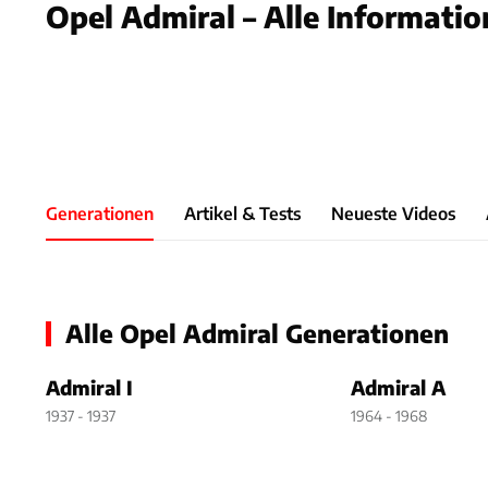
Opel Admiral – Alle Informatio
Foto: Hardy Mutsch
Slide 1 von 1: Bild - Bild 1
Generationen
Artikel & Tests
Neueste Videos
Alle Opel Admiral Generationen
Admiral I
Admiral A
1937 - 1937
1964 - 1968