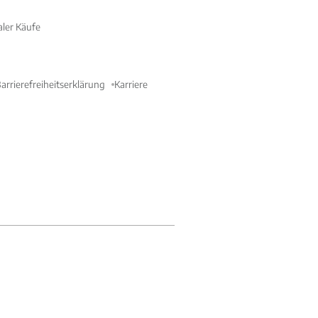
aler Käufe
arrierefreiheitserklärung
Karriere