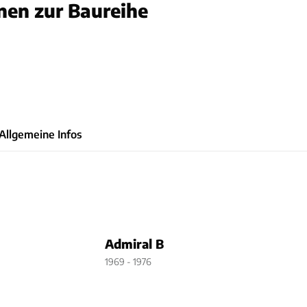
nen zur Baureihe
ler
Allgemeine Infos
Admiral B
1969 - 1976