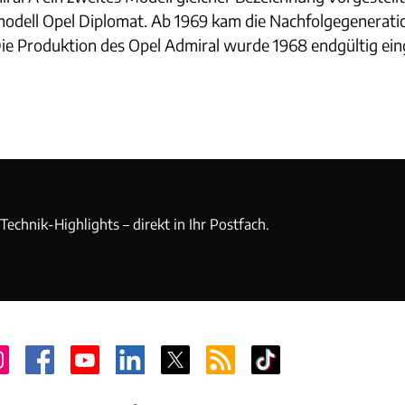
modell Opel Diplomat. Ab 1969 kam die Nachfolgegeneratio
ie Produktion des Opel Admiral wurde 1968 endgültig eing
echnik-Highlights – direkt in Ihr Postfach.