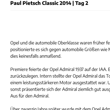
Paul Pietsch Classic 2014 | Tag 2
Opel und die automobile Oberklasse waren früher fe
positionierte es sich gegen automobile Größen wie
dies keinesfalls anmaßend.
Premiere feierte der Opel Admiral 1937 auf der IAA. 
zurückzulegen. Intern stellte der Opel Admiral das
einem leistungsstärkeren Motor ausgestattet war. U
sonst präsentierte sich der Admiral ziemlich gut au
Aus für den Admiral.
Über zwanzig Jahre später wurde mit dem Opel Admir