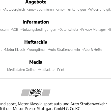
Angebote
r
Autovergleich
ams+ abonnieren
ams+ hier kündigen
Widerruf digit
Information
essum
AGB
Nutzungsbedingungen
Datenschutz
Privacy Manager
B
Heftarchiv
t
Motor Klassik
Youngtimer
Auto Straßenverkehr
Abo & Hefte
Media
Mediadaten Online
Mediadaten Print
und sport, Motor Klassik, sport auto und Auto Straßenverkehr
 Teil der Motor Presse Stuttgart GmbH & Co.KG