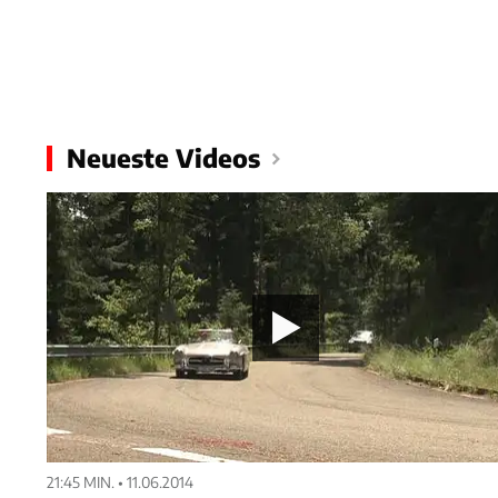
Neueste Videos
21:45 MIN. • 11.06.2014