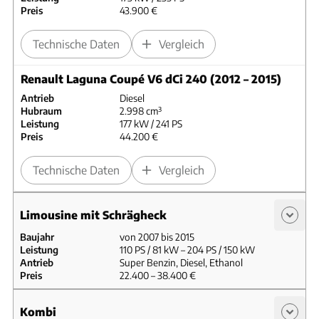
Preis
43.900 €
Technische Daten
Vergleich
Renault Laguna Coupé V6 dCi 240 (2012 – 2015)
Antrieb
Diesel
Hubraum
2.998 cm³
Leistung
177 kW / 241 PS
Preis
44.200 €
Technische Daten
Vergleich
Limousine mit Schrägheck
Baujahr
von 2007 bis 2015
Leistung
110 PS / 81 kW – 204 PS / 150 kW
Antrieb
Super Benzin, Diesel, Ethanol
Preis
22.400 – 38.400 €
Renault Laguna 1.6 16V 110 (2008 – 2011)
Kombi