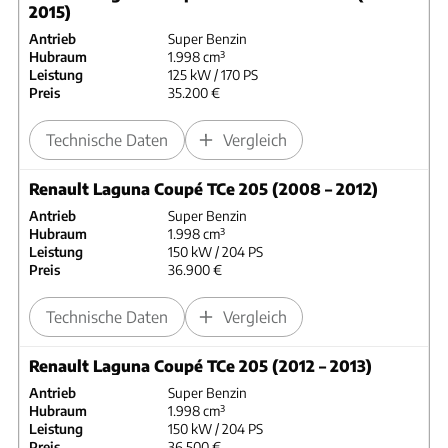
2015)
Antrieb
Super Benzin
Hubraum
1.998 cm³
Leistung
125 kW / 170 PS
Preis
35.200 €
Technische Daten
Vergleich
Renault Laguna Coupé TCe 205 (2008 – 2012)
Antrieb
Super Benzin
Hubraum
1.998 cm³
Leistung
150 kW / 204 PS
Preis
36.900 €
Technische Daten
Vergleich
Renault Laguna Coupé TCe 205 (2012 – 2013)
Antrieb
Super Benzin
Hubraum
1.998 cm³
Leistung
150 kW / 204 PS
Preis
36.500 €