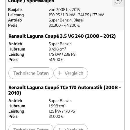
Coupé / Sportwagen
Baujahr
von 2008 bis 2015
Leistung
150 PS / 110 kW – 241 PS / 177 kW
Antrieb
Super Benzin, Diesel
Preis
30.300 – 44.200 €
Renault Laguna Coupé 3.5 V6 240 (2008 – 2012)
Antrieb
Super Benzin
Hubraum
3.498 cm³
Leistung
175 kW / 238 PS
Preis
41.900 €
Technische Daten
Vergleich
Renault Laguna Coupé TCe 170 Automatik (2008 –
2010)
Antrieb
Super Benzin
Hubraum
1.998 cm³
Leistung
125 kW / 170 PS
Preis
31.000 €
Technische Daten
Vergleich