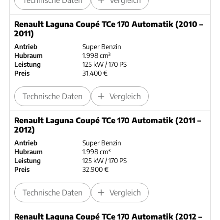
Renault Laguna Coupé TCe 170 Automatik (2010 –
2011)
Antrieb
Super Benzin
Hubraum
1.998 cm³
Leistung
125 kW / 170 PS
Preis
31.400 €
Technische Daten
Vergleich
Renault Laguna Coupé TCe 170 Automatik (2011 –
2012)
Antrieb
Super Benzin
Hubraum
1.998 cm³
Leistung
125 kW / 170 PS
Preis
32.900 €
Technische Daten
Vergleich
Renault Laguna Coupé TCe 170 Automatik (2012 –