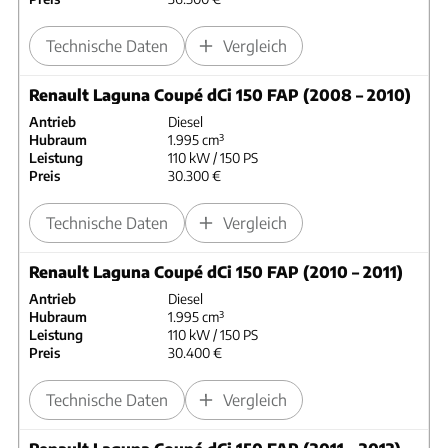
Technische Daten
Vergleich
Renault Laguna Coupé dCi 150 FAP (2008 – 2010)
Antrieb
Diesel
Hubraum
1.995 cm³
Leistung
110 kW / 150 PS
Preis
30.300 €
Technische Daten
Vergleich
Renault Laguna Coupé dCi 150 FAP (2010 – 2011)
Antrieb
Diesel
Hubraum
1.995 cm³
Leistung
110 kW / 150 PS
Preis
30.400 €
Technische Daten
Vergleich