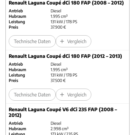
Renault Laguna Coupé dCi 180 FAP (2008 – 2012)
Antrieb
Diesel
Hubraum
1.995 cm³
Leistung
131 kW / 178 PS
Preis
37.900 €
Technische Daten
Vergleich
Renault Laguna Coupé dCi 180 FAP (2012 – 2013)
Antrieb
Diesel
Hubraum
1.995 cm³
Leistung
131 kW / 178 PS
Preis
37.500 €
Technische Daten
Vergleich
Renault Laguna Coupé V6 dCi 235 FAP (2008 –
2012)
Antrieb
Diesel
Hubraum
2.998 cm³
Leistung
173 kW / 235 PS