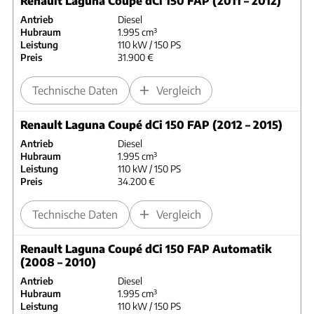
Renault Laguna Coupé dCi 150 FAP (2011 – 2012)
Antrieb
Diesel
Hubraum
1.995 cm³
Leistung
110 kW / 150 PS
Preis
31.900 €
Technische Daten
Vergleich
Renault Laguna Coupé dCi 150 FAP (2012 – 2015)
Antrieb
Diesel
Hubraum
1.995 cm³
Leistung
110 kW / 150 PS
Preis
34.200 €
Technische Daten
Vergleich
Renault Laguna Coupé dCi 150 FAP Automatik
(2008 – 2010)
Antrieb
Diesel
Hubraum
1.995 cm³
Leistung
110 kW / 150 PS