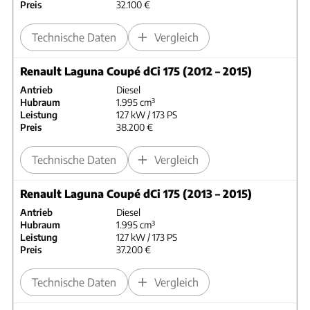
Preis
32.100 €
Technische Daten
Vergleich
Renault Laguna Coupé dCi 175 (2012 – 2015)
Antrieb
Diesel
Hubraum
1.995 cm³
Leistung
127 kW / 173 PS
Preis
38.200 €
Technische Daten
Vergleich
Renault Laguna Coupé dCi 175 (2013 – 2015)
Antrieb
Diesel
Hubraum
1.995 cm³
Leistung
127 kW / 173 PS
Preis
37.200 €
Technische Daten
Vergleich