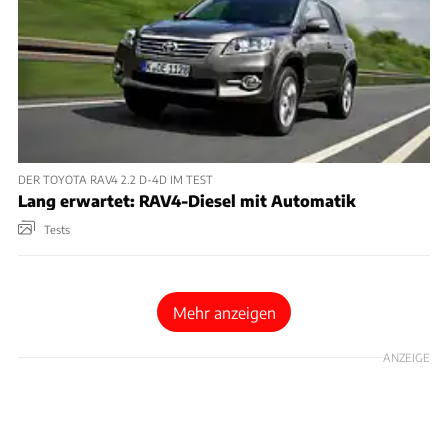
DER TOYOTA RAV4 2.2 D-4D IM TEST
Lang erwartet: RAV4-Diesel mit Automatik
Tests
Mehr anzeigen
ANZEIGE