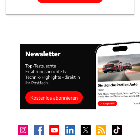
Newsletter
Top-Tests, echte
Erfahrungsberichte &
Technik-Highlights – direkt in
Ihr Postfach.
Kostenlos abonnieren