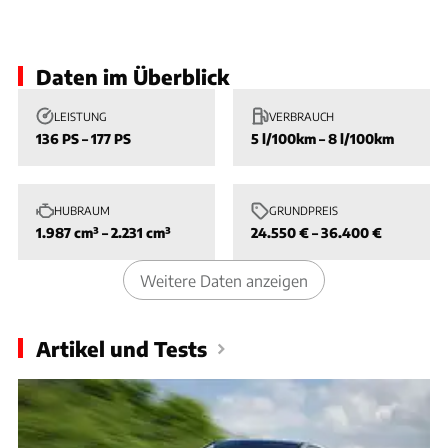
Slide 1 von 1: Bild - Bild 1
Daten im Überblick
LEISTUNG
VERBRAUCH
136 PS – 177 PS
5 l/100km – 8 l/100km
HUBRAUM
GRUNDPREIS
1.987 cm³ – 2.231 cm³
24.550 € – 36.400 €
Weitere Daten anzeigen
Artikel und Tests