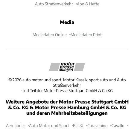
Auto Straßenverkehr
Abo & Hefte
Media
Mediadaten Online
Mediadaten Print
©
2026
auto motor und sport, Motor Klassik, sport auto und Auto
Straßenverkehr
sind Teil der Motor Presse Stuttgart GmbH & Co.KG
Weitere Angebote der Motor Presse Stuttgart GmbH
& Co. KG & Motor Presse Hamburg GmbH & Co. KG
und deren Mehrheitsbeteiligungen
Aerokurier
Auto Motor und Sport
BikeX
Caravaning
Cavallo