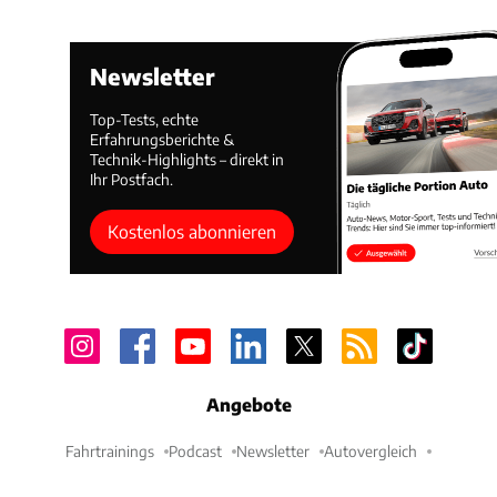
Newsletter
Top-Tests, echte
Erfahrungsberichte &
Technik-Highlights – direkt in
Ihr Postfach.
Kostenlos abonnieren
Angebote
Fahrtrainings
Podcast
Newsletter
Autovergleich