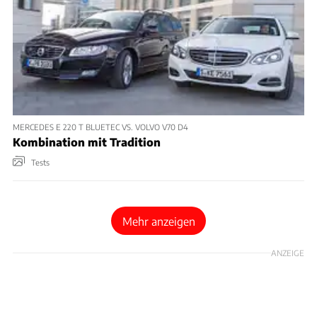
MERCEDES E 220 T BLUETEC VS. VOLVO V70 D4
Kombination mit Tradition
Tests
Mehr anzeigen
ANZEIGE