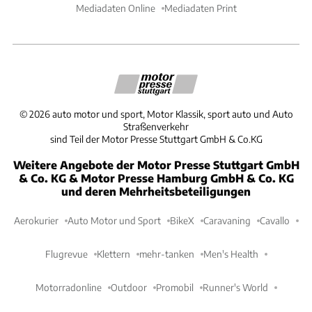
Mediadaten Online
Mediadaten Print
©
2026
auto motor und sport, Motor Klassik, sport auto und Auto
Straßenverkehr
sind Teil der Motor Presse Stuttgart GmbH & Co.KG
Weitere Angebote der Motor Presse Stuttgart GmbH
& Co. KG & Motor Presse Hamburg GmbH & Co. KG
und deren Mehrheitsbeteiligungen
Aerokurier
Auto Motor und Sport
BikeX
Caravaning
Cavallo
Flugrevue
Klettern
mehr-tanken
Men's Health
Motorradonline
Outdoor
Promobil
Runner's World