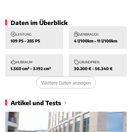
Slide 1 von 1: Bild - Bild 1
Daten im Überblick
LEISTUNG
VERBRAUCH
109 PS – 285 PS
4 l/100km – 11 l/100km
HUBRAUM
GRUNDPREIS
1.560 cm³ – 3.192 cm³
30.200 € – 56.340 €
Weitere Daten anzeigen
Artikel und Tests