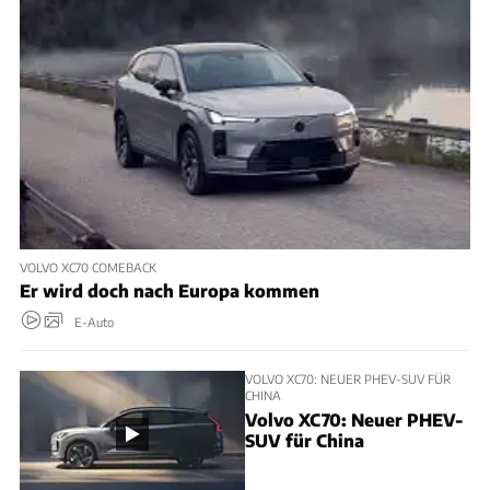
VOLVO XC70 COMEBACK
Er wird doch nach Europa kommen
E-Auto
VOLVO XC70: NEUER PHEV-SUV FÜR
CHINA
Volvo XC70: Neuer PHEV-
SUV für China