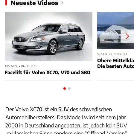
Neueste Videos
57 SEK. • 07.01.2010
Obere Mittelkl
Die besten Aut
1:15 MIN. • 06.03.2013
Facelift für Volvo XC70, V70 und S80
Der Volvo XC70 ist ein SUV des schwedischen
Automobilherstellers. Das Modell wird seit dem Jahr
2000 in Deutschland angeboten, ist jedoch kein SUV
im klassischen Sinne sondern eine "Offroad-Version"