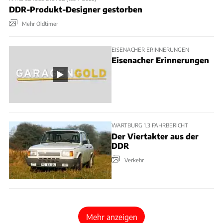
DDR-Produkt-Designer gestorben
Mehr Oldtimer
EISENACHER ERINNERUNGEN
Eisenacher Erinnerungen
WARTBURG 1.3 FAHRBERICHT
Der Viertakter aus der
DDR
Verkehr
Mehr anzeigen