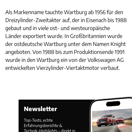
Als Markenname tauchte Wartburg ab 1956 für den
Dreizylinder-Zweitakter auf, der in Eisenach bis 1988
gebaut und in viele ost- und westeuropäische
Länder exportiert wurde. In Großbritannien wurde
der ostdeutsche Wartburg unter dem Namen Knight
angeboten. Von 1988 bis zum Produktionsende 1991
wurde in den Wartburg ein von der Volkswagen AG
entwickelten Vierzylinder-Viertaktmotor verbaut.
Newsletter
Top-Tests, echte
Erfahrungsberichte &
Technik-Highlights – direkt in