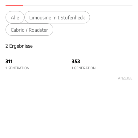
Alle
Limousine mit Stufenheck
Cabrio / Roadster
2 Ergebnisse
2 Ergebnisse
311
353
1 GENERATION
1 GENERATION
ANZEIGE