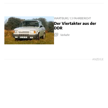
WARTBURG 1.3 FAHRBERICHT
Der Viertakter aus der
DDR
Verkehr
ANZEIGE