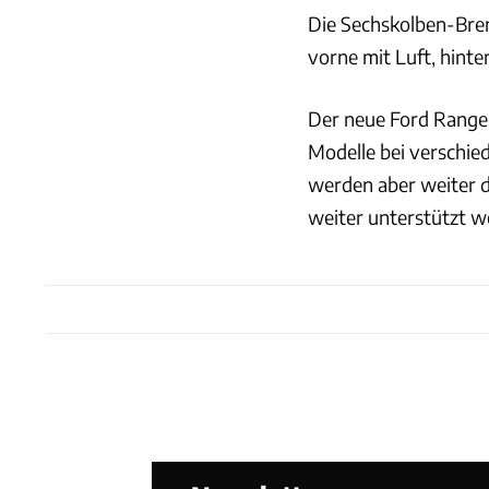
Die Sechskolben-Bre
vorne mit Luft, hinte
Der neue Ford Ranger 
Modelle bei verschie
werden aber weiter 
weiter unterstützt w