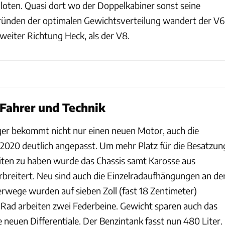
iloten. Quasi dort wo der Doppelkabiner sonst seine
ründen der optimalen Gewichtsverteilung wandert der V6
weiter Richtung Heck, als der V8.
 Fahrer und Technik
 bekommt nicht nur einen neuen Motor, auch die
 2020 deutlich angepasst. Um mehr Platz für die Besatzun
ten zu haben wurde das Chassis samt Karosse aus
rbreitert. Neu sind auch die Einzelradaufhängungen an de
erwege wurden auf sieben Zoll (fast 18 Zentimeter)
 Rad arbeiten zwei Federbeine. Gewicht sparen auch das
 neuen Differentiale. Der Benzintank fasst nun 480 Liter.