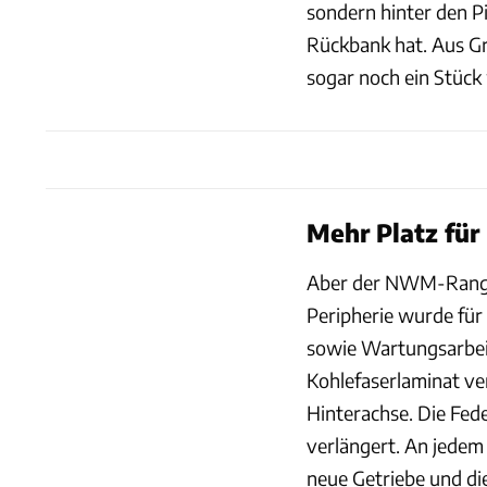
sondern hinter den P
Rückbank hat. Aus G
sogar noch ein Stück 
Mehr Platz für
Aber der NWM-Ranger
Peripherie wurde für
sowie Wartungsarbei
Kohlefaserlaminat ve
Hinterachse. Die Fed
verlängert. An jedem
neue Getriebe und die