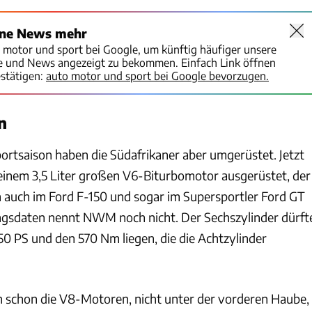
ine News mehr
o motor und sport bei Google, um künftig häufiger unsere
te und News angezeigt zu bekommen. Einfach Link öffnen
stätigen:
auto motor und sport bei Google bevorzugen.
n
ortsaison haben die Südafrikaner aber umgerüstet. Jetzt
einem 3,5 Liter großen V6-Biturbomotor ausgerüstet, der
 auch im Ford F-150 und sogar im Supersportler Ford GT
ngsdaten nennt NWM noch nicht. Der Sechszylinder dürft
50 PS und den 570 Nm liegen, die die Achtzylinder
ch schon die V8-Motoren, nicht unter der vorderen Haube,