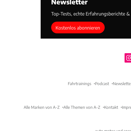
Newsletter
Top-Tests, echte Erfahrungsberichte & T
Kostenlos abonnieren
Fahrtrainings
Podcast
Newslette
Alle Marken von A-Z
Alle Themen von A-Z
Kontakt
Impr
auto motor und spor