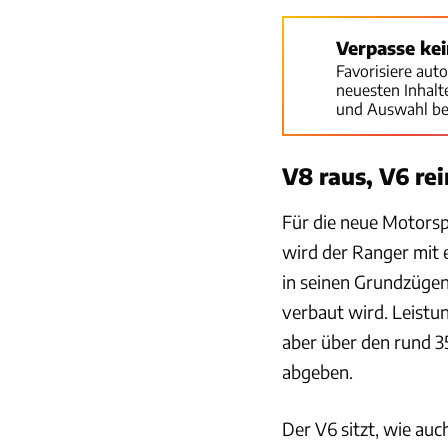
Verpasse ke
Favorisiere aut
neuesten Inhal
und Auswahl be
V8 raus, V6 rei
Für die neue Motorsp
wird der Ranger mit 
in seinen Grundzügen
verbaut wird. Leistu
aber über den rund 3
abgeben.
Der V6 sitzt, wie au