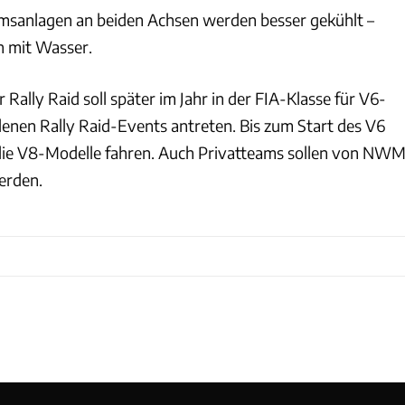
msanlagen an beiden Achsen werden besser gekühlt –
n mit Wasser.
Rally Raid soll später im Jahr in der FIA-Klasse für V6-
denen Rally Raid-Events antreten. Bis zum Start des V6
die V8-Modelle fahren. Auch Privatteams sollen von NW
erden.