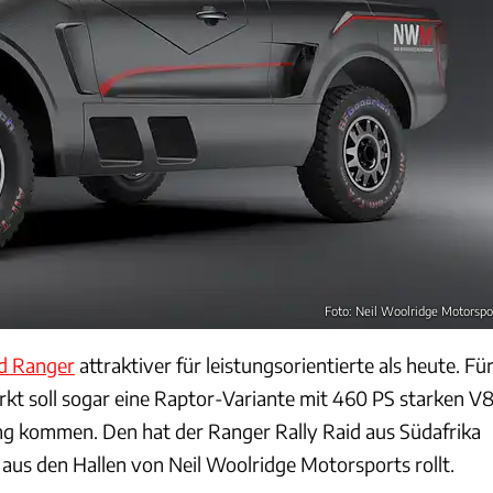
Foto: Neil Woolridge Motorspo
d Ranger
attraktiver für leistungsorientierte als heute. Fü
rkt soll sogar eine Raptor-Variante mit 460 PS starken V
g kommen. Den hat der Ranger Rally Raid aus Südafrika
 aus den Hallen von Neil Woolridge Motorsports rollt.