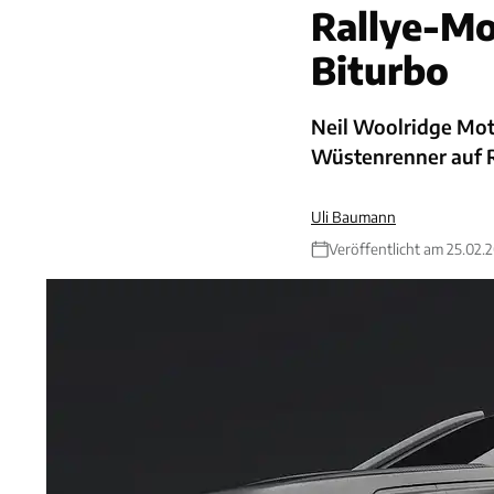
Rallye-Mo
Biturbo
Neil Woolridge Mot
Wüstenrenner auf R
Uli Baumann
Veröffentlicht am 25.02.