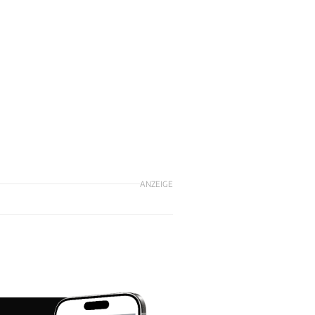
M
ANZEIGE