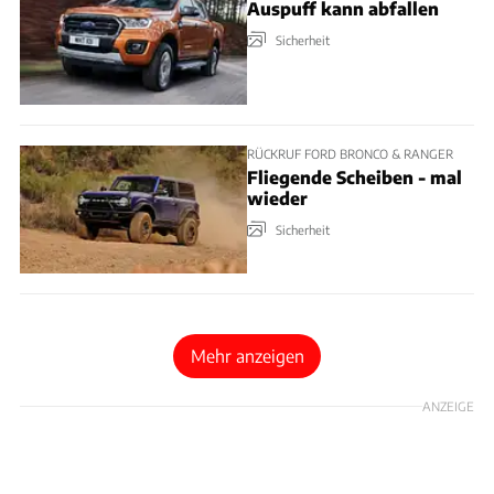
Auspuff kann abfallen
Sicherheit
RÜCKRUF FORD BRONCO & RANGER
Fliegende Scheiben - mal
wieder
Sicherheit
Mehr anzeigen
ANZEIGE