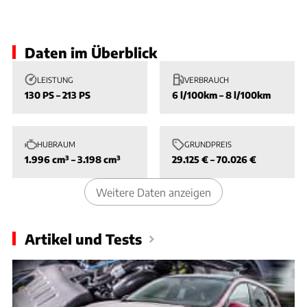
Slide 1 von 1: Bild - Bild 1
Daten im Überblick
LEISTUNG
VERBRAUCH
130 PS – 213 PS
6 l/100km – 8 l/100km
HUBRAUM
GRUNDPREIS
1.996 cm³ – 3.198 cm³
29.125 € – 70.026 €
Weitere Daten anzeigen
Artikel und Tests