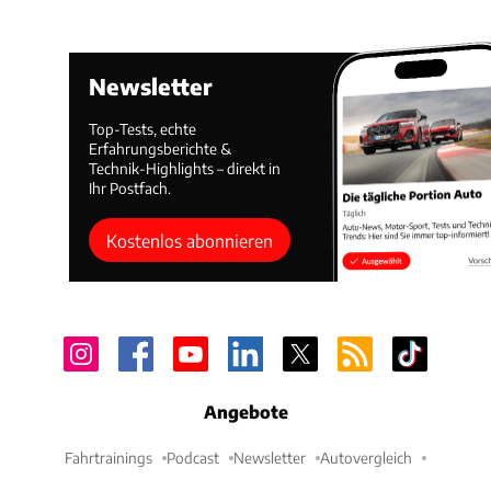
Newsletter
Top-Tests, echte
Erfahrungsberichte &
Technik-Highlights – direkt in
Ihr Postfach.
Kostenlos abonnieren
Angebote
Fahrtrainings
Podcast
Newsletter
Autovergleich