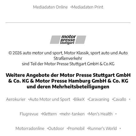
Mediadaten Online
Mediadaten Print
©
2026
auto motor und sport, Motor Klassik, sport auto und Auto
Straßenverkehr
sind Teil der Motor Presse Stuttgart GmbH & Co.KG
Weitere Angebote der Motor Presse Stuttgart GmbH
& Co. KG & Motor Presse Hamburg GmbH & Co. KG
und deren Mehrheitsbeteiligungen
Aerokurier
Auto Motor und Sport
BikeX
Caravaning
Cavallo
Flugrevue
Klettern
mehr-tanken
Men's Health
Motorradonline
Outdoor
Promobil
Runner's World