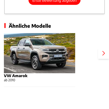
Erste Bewertung abgeben
Ähnliche Modelle
VW Amarok
ab 2010