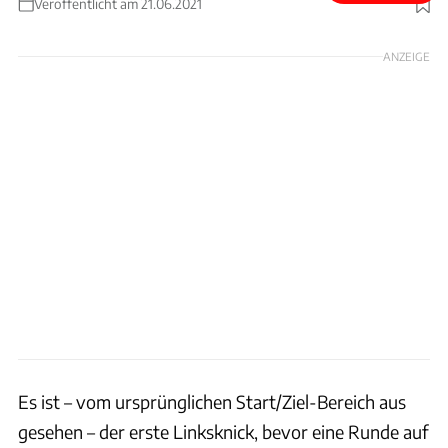
Veröffentlicht am 21.06.2021
Foto: Nürburgring 1927 GmbH & Co. KG
ANZEIGE
Es ist – vom ursprünglichen Start/Ziel-Bereich aus
gesehen – der erste Linksknick, bevor eine Runde auf