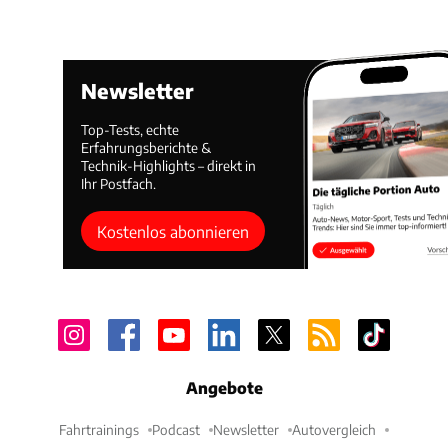
Newsletter
Top-Tests, echte
Erfahrungsberichte &
Technik-Highlights – direkt in
Ihr Postfach.
Kostenlos abonnieren
Angebote
Fahrtrainings
Podcast
Newsletter
Autovergleich