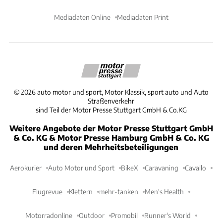
Mediadaten Online
Mediadaten Print
©
2026
auto motor und sport, Motor Klassik, sport auto und Auto
Straßenverkehr
sind Teil der Motor Presse Stuttgart GmbH & Co.KG
Weitere Angebote der Motor Presse Stuttgart GmbH
& Co. KG & Motor Presse Hamburg GmbH & Co. KG
und deren Mehrheitsbeteiligungen
Aerokurier
Auto Motor und Sport
BikeX
Caravaning
Cavallo
Flugrevue
Klettern
mehr-tanken
Men's Health
Motorradonline
Outdoor
Promobil
Runner's World