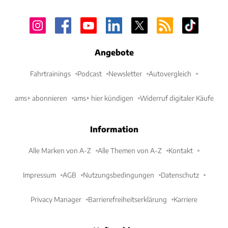
Angebote
Fahrtrainings
Podcast
Newsletter
Autovergleich
ams+ abonnieren
ams+ hier kündigen
Widerruf digitaler Käufe
Information
Alle Marken von A-Z
Alle Themen von A-Z
Kontakt
Impressum
AGB
Nutzungsbedingungen
Datenschutz
Privacy Manager
Barrierefreiheitserklärung
Karriere