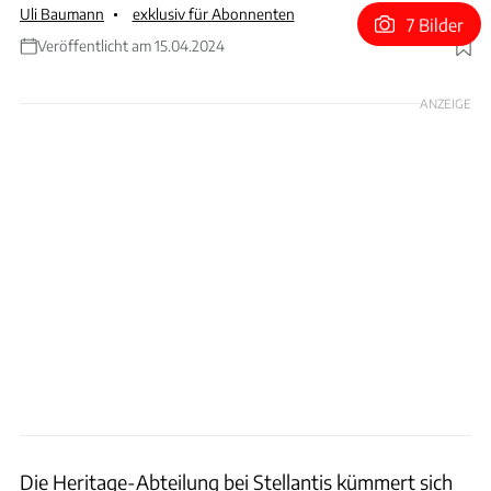
Uli Baumann
exklusiv für Abonnenten
7 Bilder
Veröffentlicht am 15.04.2024
Foto: Abarth
ANZEIGE
Die Heritage-Abteilung bei Stellantis kümmert sich