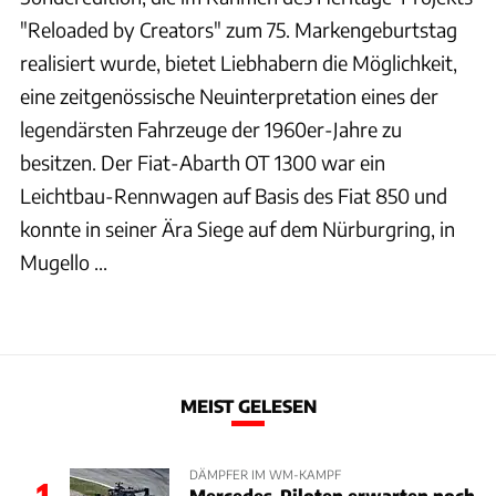
"Reloaded by Creators" zum 75. Markengeburtstag
realisiert wurde, bietet Liebhabern die Möglichkeit,
eine zeitgenössische Neuinterpretation eines der
legendärsten Fahrzeuge der 1960er-Jahre zu
besitzen. Der Fiat-Abarth OT 1300 war ein
Leichtbau-Rennwagen auf Basis des Fiat 850 und
konnte in seiner Ära Siege auf dem Nürburgring, in
Mugello ...
MEIST GELESEN
DÄMPFER IM WM-KAMPF
1
Mercedes-Piloten erwarten noch