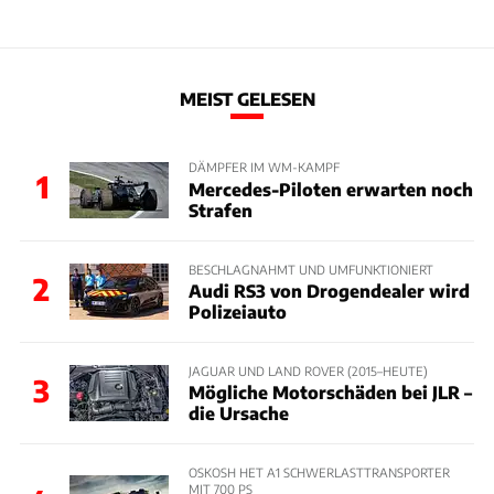
MEIST GELESEN
DÄMPFER IM WM-KAMPF
1
Mercedes-Piloten erwarten noch
Strafen
BESCHLAGNAHMT UND UMFUNKTIONIERT
2
Audi RS3 von Drogendealer wird
Polizeiauto
JAGUAR UND LAND ROVER (2015–HEUTE)
3
Mögliche Motorschäden bei JLR –
die Ursache
OSKOSH HET A1 SCHWERLASTTRANSPORTER
MIT 700 PS