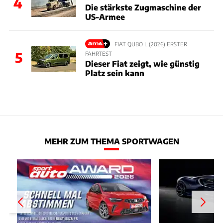
4
Die stärkste Zugmaschine der
US-Armee
FIAT QUBO L (2026) ERSTER
5
FAHRTEST
Dieser Fiat zeigt, wie günstig
Platz sein kann
MEHR ZUM THEMA SPORTWAGEN