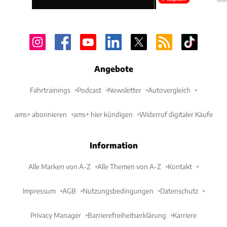
Angebote
Fahrtrainings
Podcast
Newsletter
Autovergleich
ams+ abonnieren
ams+ hier kündigen
Widerruf digitaler Käufe
Information
Alle Marken von A-Z
Alle Themen von A-Z
Kontakt
Impressum
AGB
Nutzungsbedingungen
Datenschutz
Privacy Manager
Barrierefreiheitserklärung
Karriere