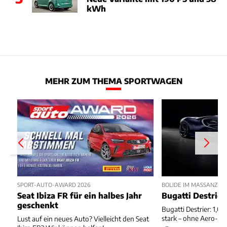
kWh
MEHR ZUM THEMA SPORTWAGEN
SPORT-AUTO-AWARD 2026
BOLIDE IM MASSANZUG
Seat Ibiza FR für ein halbes Jahr
Bugatti Destrier
geschenkt
Bugatti Destrier: 1,0
stark – ohne Aero-An
Lust auf ein neues Auto? Vielleicht den Seat