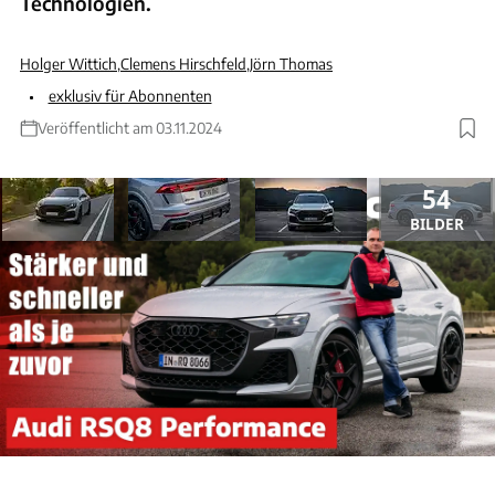
Technologien.
Holger Wittich
,
Clemens Hirschfeld
,
Jörn Thomas
exklusiv für Abonnenten
Veröffentlicht am 03.11.2024
54
BILDER
ANZEIGE