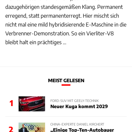
dazugehörigen standesgemäßen Klang. Permanent
erregend, statt permanenterregt. Hier mischt sich
nicht mal eine mild hybridisierende E-Maschine in die
Verbrenner-Demonstration. So ein Vierliter-V8
bleibt halt ein prächtiges ...
MEIST GELESEN
1
FORD-SUV MIT GEELY-TECHNIK
Neuer Kuga kommt 2029
CHINA-EXPERTE DANIEL KIRCHERT
2
„Einige Top-Ten-Autobauer