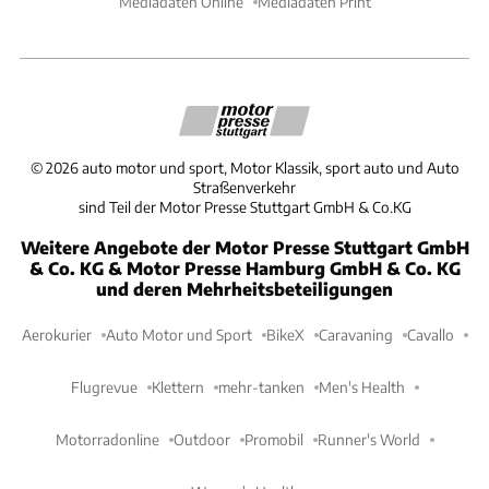
Mediadaten Online
Mediadaten Print
©
2026
auto motor und sport, Motor Klassik, sport auto und Auto
Straßenverkehr
sind Teil der Motor Presse Stuttgart GmbH & Co.KG
Weitere Angebote der Motor Presse Stuttgart GmbH
& Co. KG & Motor Presse Hamburg GmbH & Co. KG
und deren Mehrheitsbeteiligungen
Aerokurier
Auto Motor und Sport
BikeX
Caravaning
Cavallo
Flugrevue
Klettern
mehr-tanken
Men's Health
Motorradonline
Outdoor
Promobil
Runner's World