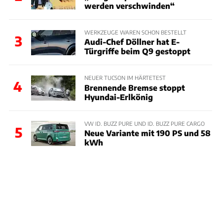
werden verschwinden“
WERKZEUGE WAREN SCHON BESTELLT
3
Audi-Chef Döllner hat E-
Türgriffe beim Q9 gestoppt
NEUER TUCSON IM HÄRTETEST
4
Brennende Bremse stoppt
Hyundai-Erlkönig
VW ID. BUZZ PURE UND ID. BUZZ PURE CARGO
5
Neue Variante mit 190 PS und 58
kWh