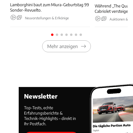
Lamborghini baut zum Miura-Geburtstag 99
Während „The Quail“ 
Sonder-Revuelto.
Cabriolet versteigert.
Neuvorstellungen & Erlkönige
Auktionen & Ev
Mehr anzeigen
Newsletter
Top-Tests, echte
Erfahrungsberichte &
Technik-Highlights – direkt in
Ihr Postfach.