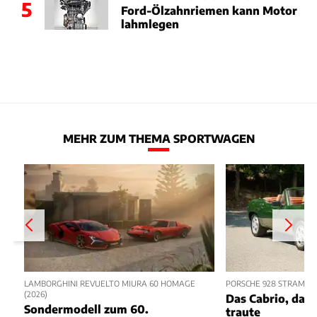
5
Ford-Ölzahnriemen kann Motor
lahmlegen
MEHR ZUM THEMA SPORTWAGEN
LAMBORGHINI REVUELTO MIURA 60 HOMAGE
PORSCHE 928 STRAMAN
(2026)
Das Cabrio, das 
Sondermodell zum 60.
traute