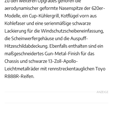
Zu den weiteren Upgrades gehören die
aerodynamischer geformte Nasenspitze der 620er-
Modelle, ein Cup-Kühlergrill, Kotflügel vorn aus
Kohlefaser und eine serienmäßige schwarze
Lackierung für die Windschutzscheibeneinfassung,
die Scheinwerfergehäuse und die Auspuff-
Hitzeschildabdeckung. Ebenfalls enthalten sind ein
maßgeschneidertes Gun-Metal-Finish für das
Chassis und schwarze 13-Zoll-Apollo-
Leichtmetallräder mit rennstreckentauglichen Toyo
R888R-Reifen.
ANZEIGE