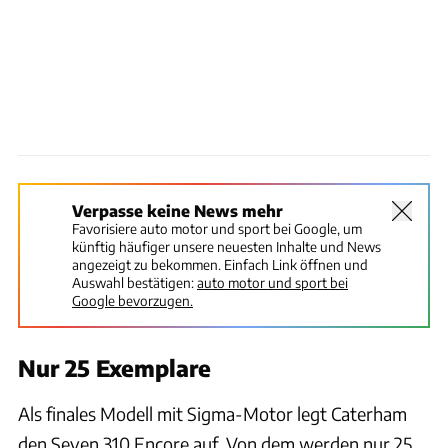
Verpasse keine News mehr
Favorisiere auto motor und sport bei Google, um
künftig häufiger unsere neuesten Inhalte und News
angezeigt zu bekommen. Einfach Link öffnen und
Auswahl bestätigen:
auto motor und sport bei
Google bevorzugen.
Nur 25 Exemplare
Als finales Modell mit Sigma-Motor legt Caterham
den Seven 310 Encore auf. Von dem werden nur 25