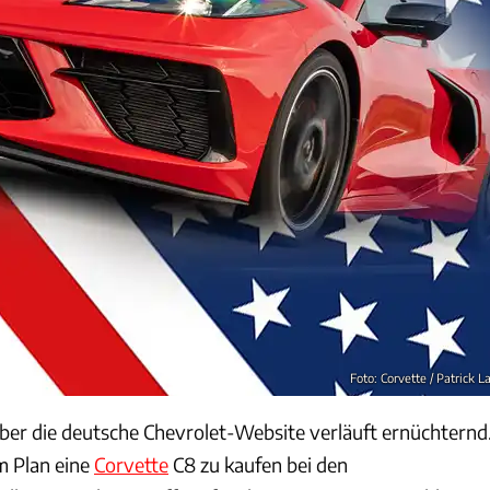
Foto: Corvette / Patrick L
über die deutsche Chevrolet-Website verläuft ernüchternd
m Plan eine
Corvette
C8 zu kaufen bei den