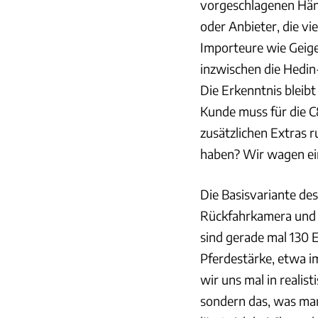
vorgeschlagenen Hän
oder Anbieter, die vi
Importeure wie Geige
inzwischen die Hedin
Die Erkenntnis bleibt
Kunde muss für die C
zusätzlichen Extras 
haben? Wir wagen ein
Die Basisvariante de
Rückfahrkamera und el
sind gerade mal 130 
Pferdestärke, etwa i
wir uns mal in realist
sondern das, was man