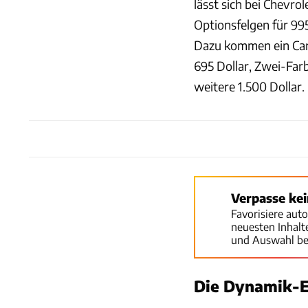
lässt sich bei Chevro
Optionsfelgen für 99
Dazu kommen ein Carb
695 Dollar, Zwei-Far
weitere 1.500 Dollar.
Verpasse ke
Favorisiere aut
neuesten Inhal
und Auswahl be
Die Dynamik-E