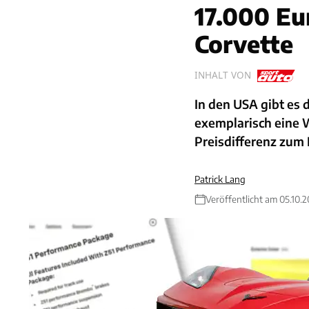
17.000 Eur
Corvette
INHALT VON
In den USA gibt es 
exemplarisch eine 
Preisdifferenz zum 
Patrick Lang
Veröffentlicht am 05.10.