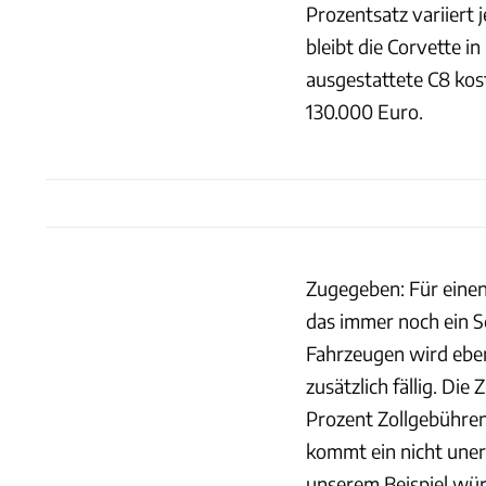
Prozentsatz variiert 
bleibt die Corvette 
ausgestattete C8 kos
130.000 Euro.
Zugegeben: Für einen
das immer noch ein 
Fahrzeugen wird eben
zusätzlich fällig. Di
Prozent Zollgebühre
kommt ein nicht uner
unserem Beispiel würd