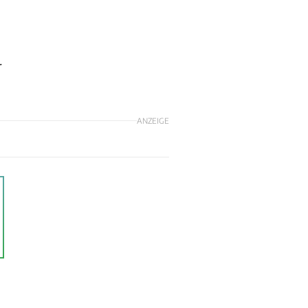
r
ANZEIGE