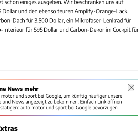
let schon einiges ausgeben. Wir beschränken uns auf
5 Dollar und den ebenso teuren Amplify-Orange-Lack.
on-Dach für 3.500 Dollar, ein Mikrofaser-Lenkrad für
b-Interieur für 595 Dollar und Carbon-Dekor im Cockpit fü
ine News mehr
o motor und sport bei Google, um künftig häufiger unsere
te und News angezeigt zu bekommen. Einfach Link öffnen
stätigen:
auto motor und sport bei Google bevorzugen.
xtras