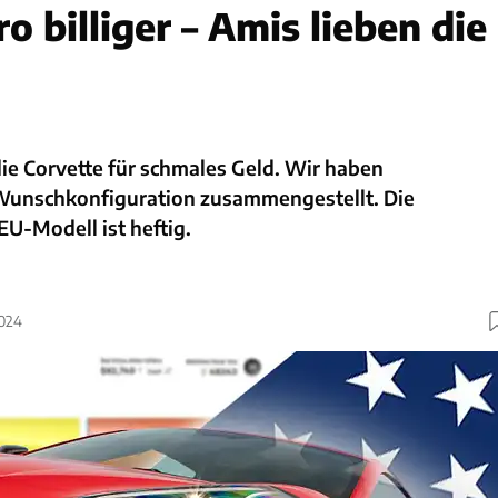
o billiger – Amis lieben die
die Corvette für schmales Geld. Wir haben
Wunschkonfiguration zusammengestellt. Die
EU-Modell ist heftig.
2024