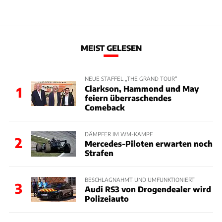
MEIST GELESEN
NEUE STAFFEL „THE GRAND TOUR“
Clarkson, Hammond und May
1
feiern überraschendes
Comeback
DÄMPFER IM WM-KAMPF
2
Mercedes-Piloten erwarten noch
Strafen
BESCHLAGNAHMT UND UMFUNKTIONIERT
3
Audi RS3 von Drogendealer wird
Polizeiauto