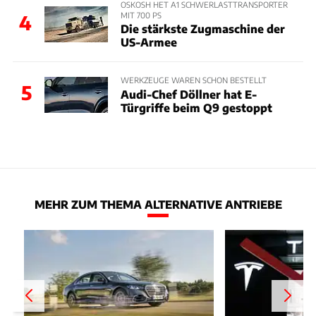
OSKOSH HET A1 SCHWERLASTTRANSPORTER
MIT 700 PS
4
Die stärkste Zugmaschine der
US-Armee
WERKZEUGE WAREN SCHON BESTELLT
5
Audi-Chef Döllner hat E-
Türgriffe beim Q9 gestoppt
MEHR ZUM THEMA ALTERNATIVE ANTRIEBE