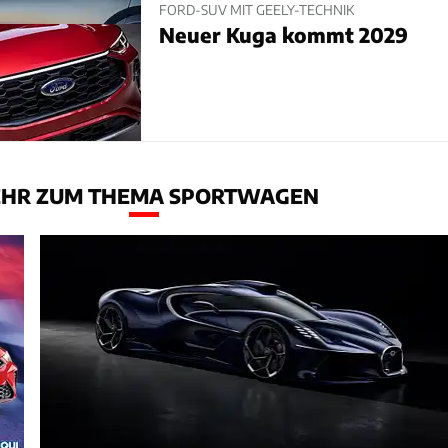
FORD-SUV MIT GEELY-TECHNIK
Neuer Kuga kommt 2029
HR ZUM THEMA SPORTWAGEN