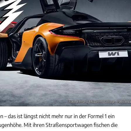
Foto: Ferrari / McLaren / Collage: Patrick L
 – das ist längst nicht mehr nur in der Formel 1 ein
Augenhöhe. Mit ihren Straßensportwagen fischen die