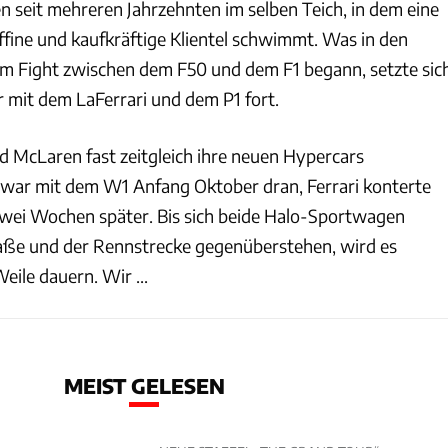
ten seit mehreren Jahrzehnten im selben Teich, in dem eine
ffine und kaufkräftige Klientel schwimmt. Was in den
m Fight zwischen dem F50 und dem F1 begann, setzte sic
r mit dem LaFerrari und dem P1 fort.
d McLaren fast zeitgleich ihre neuen Hypercars
 war mit dem W1 Anfang Oktober dran, Ferrari konterte
wei Wochen später. Bis sich beide Halo-Sportwagen
traße und der Rennstrecke gegenüberstehen, wird es
eile dauern. Wir ...
MEIST GELESEN