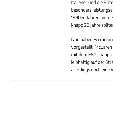
Italiener und die Bri
besonders leistungsa
1990er-Jahren mit de
knapp 20 Jahre späte
Nun haben Ferrari un
vorgestellt: McLaren
mit dem F80 knapp z
leibhaftig auf der S
allerdings noch eine W