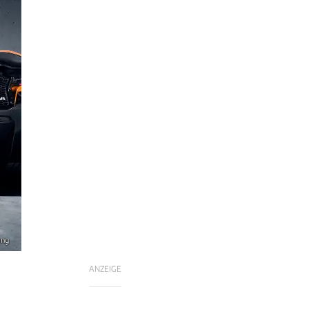
ang
ANZEIGE