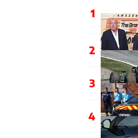
1
2
3
4