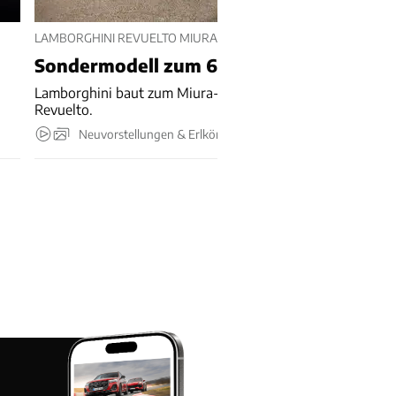
LAMBORGHINI REVUELTO MIURA 60 HOMAGE (2026)
Sondermodell zum 60.
Lamborghini baut zum Miura-Geburtstag 99 Sonder-
Revuelto.
Neuvorstellungen & Erlkönige