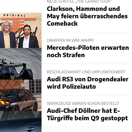
NEUE STAFFEL „THE GRAND TOUR“
Clarkson, Hammond und
May feiern überraschendes
Comeback
DÄMPFER IM WM-KAMPF
Mercedes-Piloten erwarten
noch Strafen
BESCHLAGNAHMT UND UMFUNKTIONIERT
Audi RS3 von Drogendealer
wird Polizeiauto
WERKZEUGE WAREN SCHON BESTELLT
Audi-Chef Döllner hat E-
Türgriffe beim Q9 gestoppt