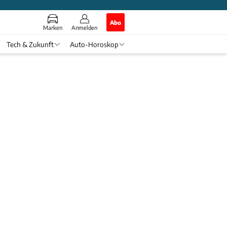
Abo
Marken
Anmelden
Tech & Zukunft
Auto-Horoskop