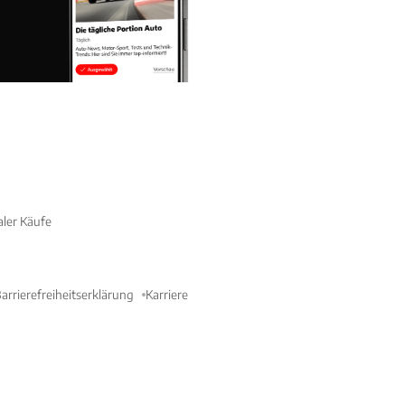
aler Käufe
arrierefreiheitserklärung
Karriere