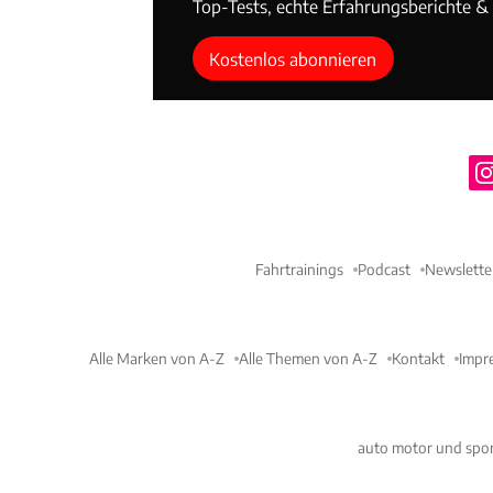
Top-Tests, echte Erfahrungsberichte & T
Kostenlos abonnieren
Fahrtrainings
Podcast
Newslette
Alle Marken von A-Z
Alle Themen von A-Z
Kontakt
Impr
auto motor und spor