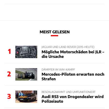
MEIST GELESEN
JAGUAR UND LAND ROVER (2015–HEUTE)
1
Mögliche Motorschäden bei JLR –
die Ursache
DÄMPFER IM WM-KAMPF
2
Mercedes-Piloten erwarten noch
Strafen
BESCHLAGNAHMT UND UMFUNKTIONIERT
3
Audi RS3 von Drogendealer wird
Polizeiauto