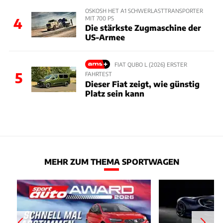
OSKOSH HET A1 SCHWERLASTTRANSPORTER
MIT 700 PS
4
Die stärkste Zugmaschine der
US-Armee
FIAT QUBO L (2026) ERSTER
5
FAHRTEST
Dieser Fiat zeigt, wie günstig
Platz sein kann
MEHR ZUM THEMA SPORTWAGEN