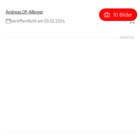
Andreas Of-Allinger
10 Bilder
Veröffentlicht am 03.02.2024
Foto: Dirk de Jager/RM Sotheby's
ANZEIGE