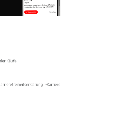
aler Käufe
arrierefreiheitserklärung
Karriere