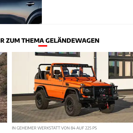
R ZUM THEMA GELÄNDEWAGEN
IN GEHEIMER WERKSTATT VON 84 AUF 225 PS