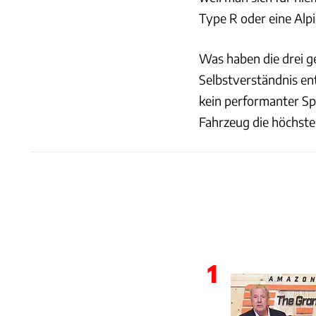
Type R oder eine Alp
Was haben die drei 
Selbstverständnis en
kein performanter Sp
Fahrzeug die höchste
1