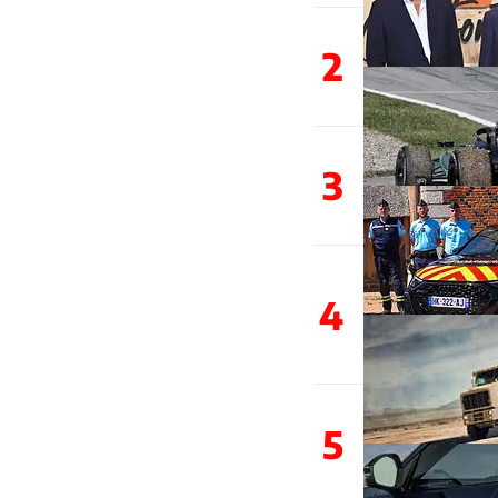
2
3
4
5