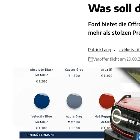
Was soll d
Ford bietet die Off
mehr als stolzen Pr
Patrick Lang
exklusiv f
Veröffentlicht am 29.09.