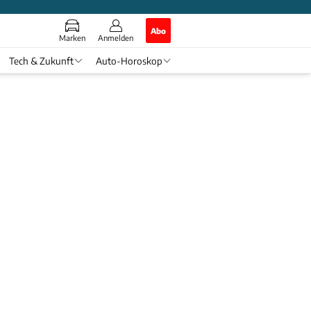
Abo
Marken
Anmelden
Tech & Zukunft
Auto-Horoskop