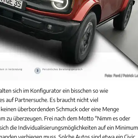
Foto: Ford / Patrick L
lten sich im Konfigurator ein bisschen so wie
s auf Partnersuche. Es braucht nicht viel
 keinen überbordenden Schmuck oder eine Menge
um zu überzeugen. Frei nach dem Motto "Nimm es oder
sich die Individualisierungsmöglichkeiten auf ein Minimum
emanden verbiegen muss. Solche Autos sind etwa ein Civic