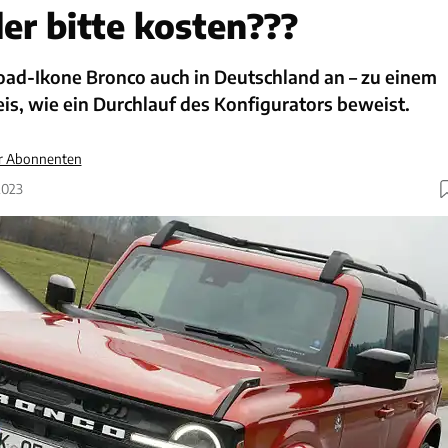
er bitte kosten???
road-Ikone Bronco auch in Deutschland an – zu einem
eis, wie ein Durchlauf des Konfigurators beweist.
ür Abonnenten
2023