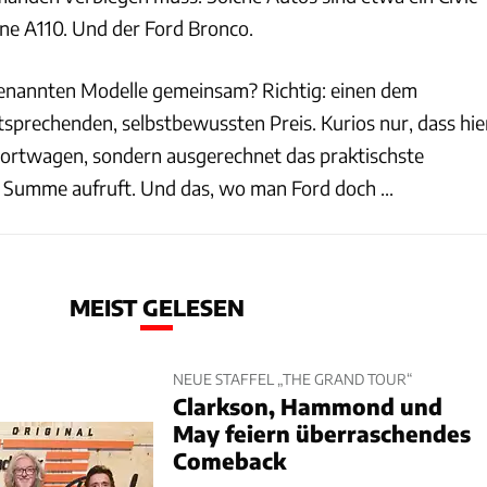
ine A110. Und der Ford Bronco.
genannten Modelle gemeinsam? Richtig: einen dem
tsprechenden, selbstbewussten Preis. Kurios nur, dass hie
ortwagen, sondern ausgerechnet das praktischste
 Summe aufruft. Und das, wo man Ford doch ...
MEIST GELESEN
NEUE STAFFEL „THE GRAND TOUR“
Clarkson, Hammond und
May feiern überraschendes
Comeback