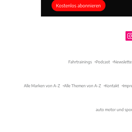
Kostenlos abonnieren
Fahrtrainings
Podcast
Newslette
Alle Marken von A-Z
Alle Themen von A-Z
Kontakt
Impr
auto motor und spor