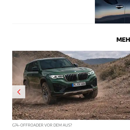
MEH
G74-OFFROADER VOR DEM AUS?