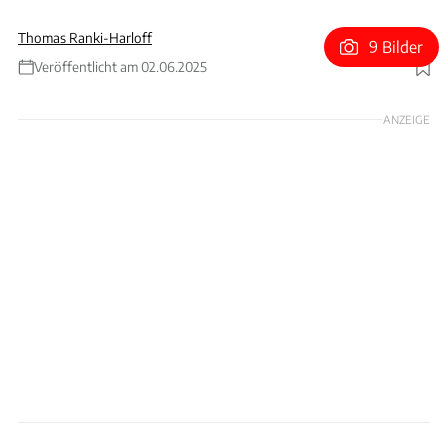
Thomas Ranki-Harloff
9 Bilder
Veröffentlicht am 02.06.2025
Foto: General Motors
ANZEIGE