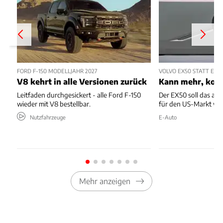
FORD F-150 MODELLJAHR 2027
VOLVO EX50 STATT EX4
V8 kehrt in alle Versionen zurück
Kann mehr, kost
Leitfaden durchgesickert - alle Ford F-150
Der EX50 soll das ab
wieder mit V8 bestellbar.
für den US-Markt we
Nutzfahrzeuge
E-Auto
Mehr anzeigen