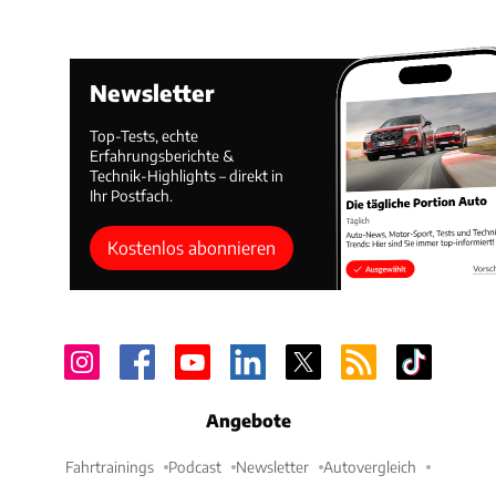
Newsletter
Top-Tests, echte
Erfahrungsberichte &
Technik-Highlights – direkt in
Ihr Postfach.
Kostenlos abonnieren
Angebote
Fahrtrainings
Podcast
Newsletter
Autovergleich