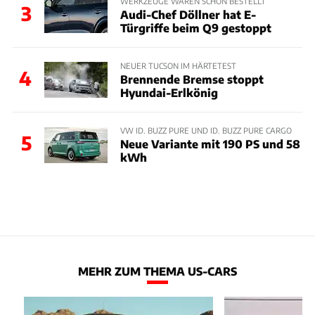
WERKZEUGE WAREN SCHON BESTELLT
3
Audi-Chef Döllner hat E-
Türgriffe beim Q9 gestoppt
NEUER TUCSON IM HÄRTETEST
4
Brennende Bremse stoppt
Hyundai-Erlkönig
VW ID. BUZZ PURE UND ID. BUZZ PURE CARGO
5
Neue Variante mit 190 PS und 58
kWh
MEHR ZUM THEMA US-CARS