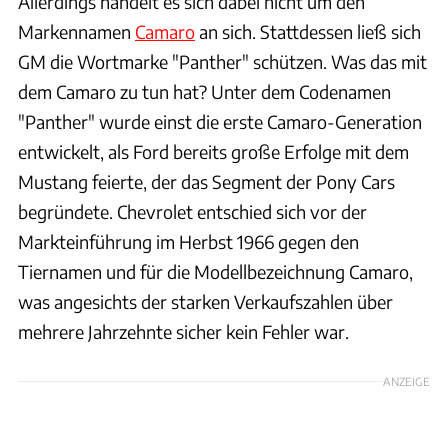
Allerdings handelt es sich dabei nicht um den
Markennamen
Camaro
an sich. Stattdessen ließ sich
GM die Wortmarke "Panther" schützen. Was das mit
dem Camaro zu tun hat? Unter dem Codenamen
"Panther" wurde einst die erste Camaro-Generation
entwickelt, als Ford bereits große Erfolge mit dem
Mustang feierte, der das Segment der Pony Cars
begründete. Chevrolet entschied sich vor der
Markteinführung im Herbst 1966 gegen den
Tiernamen und für die Modellbezeichnung Camaro,
was angesichts der starken Verkaufszahlen über
mehrere Jahrzehnte sicher kein Fehler war.
ANZEIGE