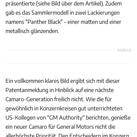
präsentierte (siehe Bild über dem Artikel). Zudem
gab es das Sammlermodell in zwei Lackierungen
namens "Panther Black" – einer matten und einer
metallisch glänzenden.
ANZEIGE
Ein vollkommen klares Bild ergibt sich mit dieser
Patentanmeldung in Hinblick auf eine nächste
Camaro-Generation freilich nicht. Wie die für
gewöhnlich in Konzernkreisen gut unterrichteten
US-Kollegen von "GM Authority" berichten, genieße
ein neuer Camaro für General Motors nicht die
allerhöchste Priorität. Den Entscheidern im Konzern