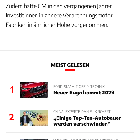
Zudem hatte GM in den vergangenen Jahren
Investitionen in andere Verbrennungsmotor-
Fabriken in ähnlicher Höhe vorgenommen.
MEIST GELESEN
1
FORD-SUV MIT GEELY-TECHNIK
Neuer Kuga kommt 2029
CHINA-EXPERTE DANIEL KIRCHERT
2
„Einige Top-Ten-Autobauer
werden verschwinden“