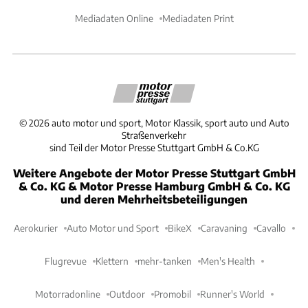
Mediadaten Online
Mediadaten Print
©
2026
auto motor und sport, Motor Klassik, sport auto und Auto
Straßenverkehr
sind Teil der Motor Presse Stuttgart GmbH & Co.KG
Weitere Angebote der Motor Presse Stuttgart GmbH
& Co. KG & Motor Presse Hamburg GmbH & Co. KG
und deren Mehrheitsbeteiligungen
Aerokurier
Auto Motor und Sport
BikeX
Caravaning
Cavallo
Flugrevue
Klettern
mehr-tanken
Men's Health
Motorradonline
Outdoor
Promobil
Runner's World