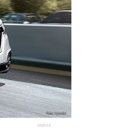
Foto: Hyundai
ANZEIGE