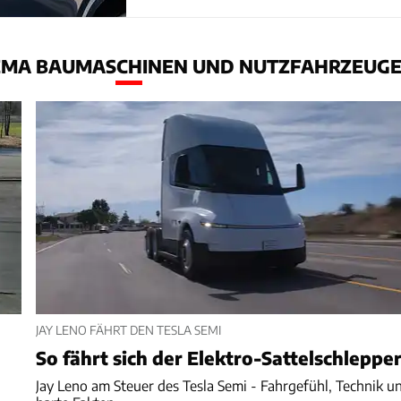
EMA BAUMASCHINEN UND NUTZFAHRZEUG
JAY LENO FÄHRT DEN TESLA SEMI
So fährt sich der Elektro-Sattelschleppe
Jay Leno am Steuer des Tesla Semi - Fahrgefühl, Technik u