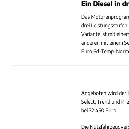
Ein Diesel in d
Das Motorenprogramm
drei Leistungsstufen, 
Variante ist mit ein
anderen mit einem Sec
Euro 6d-Temp-Norm
Angeboten wird der H
Select, Trend und Pre
bei 32.450 Euro.
Die Nutzfahrzeugvers