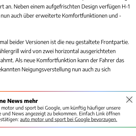
rt an. Neben einem aufgefrischten Design verfügen H-1
 nun auch über erweiterte Komfortfunktionen und -
al beider Versionen ist die neu gestaltete Frontpartie.
hlergrill wird von zwei horizontal ausgerichteten
ahmt. Als neue Komfortfunktion kann der Fahrer das
kannten Neigungsverstellung nun auch zu sich
ine News mehr
o motor und sport bei Google, um künftig häufiger unsere
te und News angezeigt zu bekommen. Einfach Link öffnen
stätigen:
auto motor und sport bei Google bevorzugen.