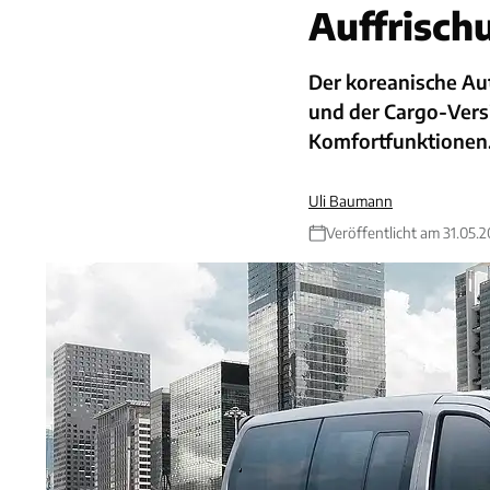
Auffrisch
Der koreanische Au
und der Cargo-Vers
Komfortfunktionen
Uli Baumann
Veröffentlicht am 31.05.2