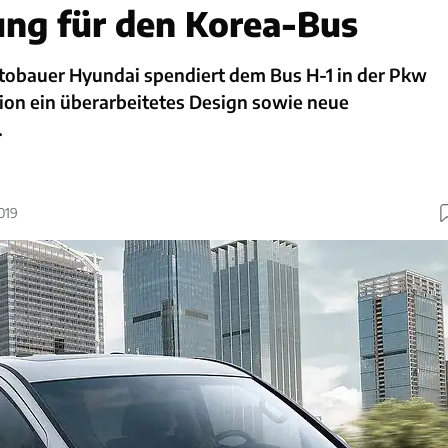
ung für den Korea-Bus
tobauer Hyundai spendiert dem Bus H-1 in der Pkw
ion ein überarbeitetes Design sowie neue
.
019