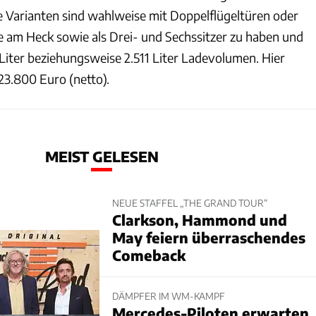
de Varianten sind wahlweise mit Doppelflügeltüren oder
 am Heck sowie als Drei- und Sechssitzer zu haben und
Liter beziehungsweise 2.511 Liter Ladevolumen. Hier
 23.800 Euro (netto).
MEIST GELESEN
NEUE STAFFEL „THE GRAND TOUR“
Clarkson, Hammond und
May feiern überraschendes
Comeback
DÄMPFER IM WM-KAMPF
Mercedes-Piloten erwarten