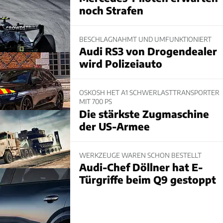
noch Strafen
BESCHLAGNAHMT UND UMFUNKTIONIERT
Audi RS3 von Drogendealer
wird Polizeiauto
OSKOSH HET A1 SCHWERLASTTRANSPORTER
MIT 700 PS
Die stärkste Zugmaschine
der US-Armee
WERKZEUGE WAREN SCHON BESTELLT
Audi-Chef Döllner hat E-
Türgriffe beim Q9 gestoppt