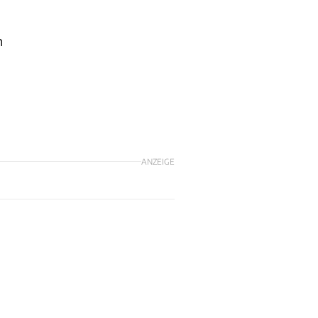
n
ANZEIGE