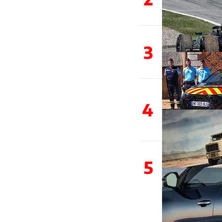
3
4
5