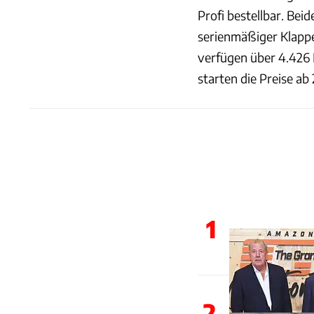
Profi bestellbar. Bei
serienmäßiger Klappe
verfügen über 4.426 
starten die Preise ab
1
2