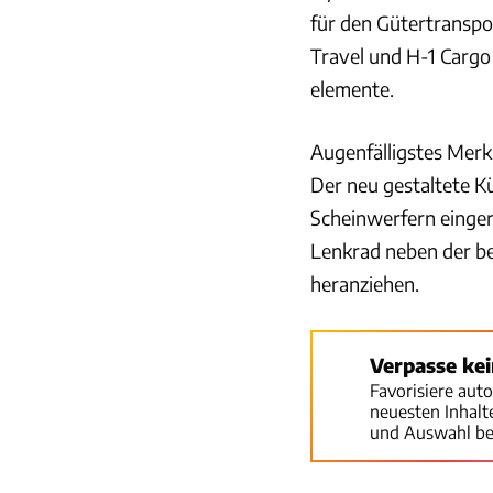
für den Gütertranspo
Travel und H-1 Cargo
elemente.
Augenfälligstes Merkm
Der neu gestaltete Kü
Scheinwerfern einger
Lenkrad neben der be
heranziehen.
Verpasse ke
Favorisiere aut
neuesten Inhal
und Auswahl be