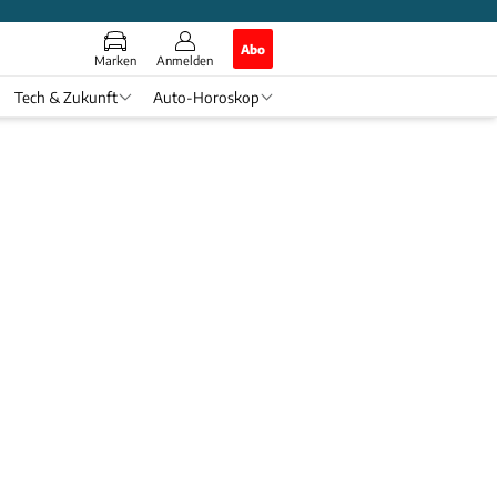
Abo
Marken
Anmelden
Tech & Zukunft
Auto-Horoskop