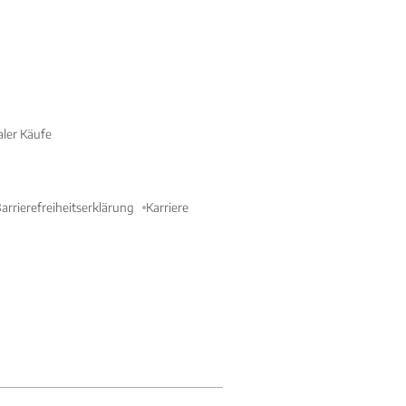
aler Käufe
arrierefreiheitserklärung
Karriere