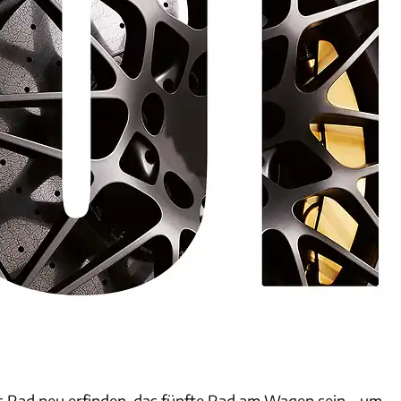
s Rad neu erfinden, das fünfte Rad am Wagen sein – um