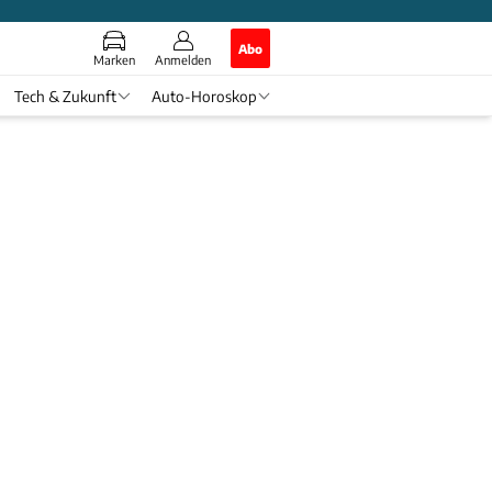
Abo
Marken
Anmelden
Tech & Zukunft
Auto-Horoskop