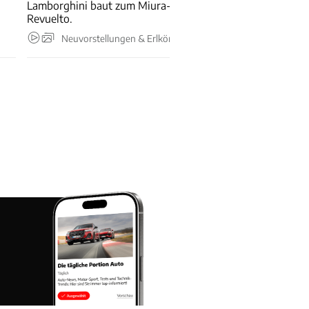
Lamborghini baut zum Miura-Geburtstag 99 Sonder-
Revuelto.
Neuvorstellungen & Erlkönige