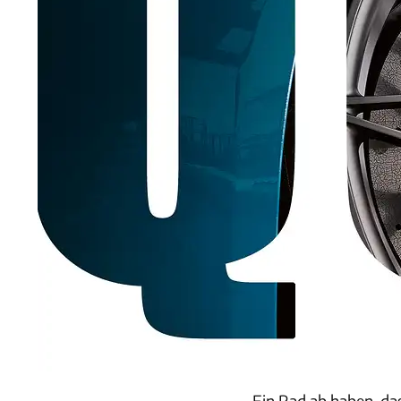
Ein Rad ab haben, da