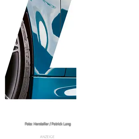
Foto: Hersteller / Patrick Lang
ANZEIGE