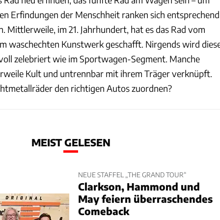
en Erfindungen der Menschheit ranken sich entsprechend
 Mittlerweile, im 21. Jahrhundert, hat es das Rad vom
um waschechten Kunstwerk geschafft. Nirgends wird dies
voll zelebriert wie im Sportwagen-Segment. Manche
erweile Kult und untrennbar mit ihrem Träger verknüpft.
chtmetallräder den richtigen Autos zuordnen?
MEIST GELESEN
NEUE STAFFEL „THE GRAND TOUR“
Clarkson, Hammond und
May feiern überraschendes
Comeback