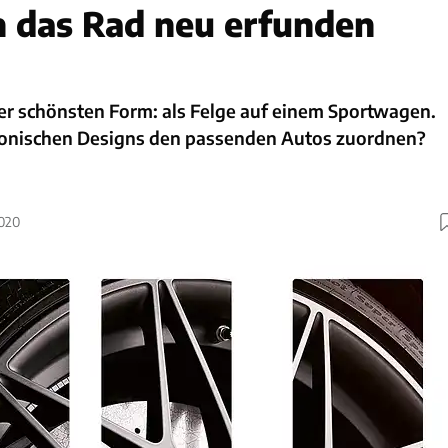
 das Rad neu erfunden
ner schönsten Form: als Felge auf einem Sportwagen.
konischen Designs den passenden Autos zuordnen?
2020