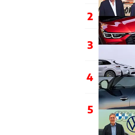
2
3
4
5