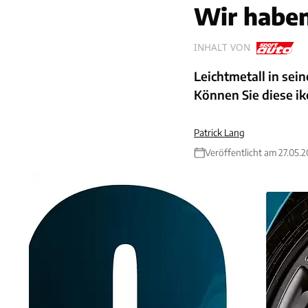
Wir haben
INHALT VON
Leichtmetall in sei
Können Sie diese i
Patrick Lang
Veröffentlicht am 27.05.