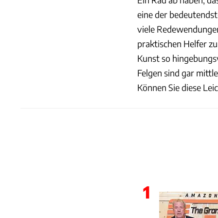
eine der bedeutendst
viele Redewendungen.
praktischen Helfer z
Kunst so hingebungs
Felgen sind gar mittl
Können Sie diese Lei
1