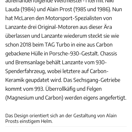
aufeinanderfolgende Weltmeister-Titel mit Niki
Lauda (1984) und Alain Prost (1985 und 1986). Nun
hat McLaren den Motorsport-Spezialisten von
Lanzante drei Original-Motoren aus dieser Ära
überlassen und Lanzante wiederum steckt sie wie
schon 2018 beim TAG Turbo in eine aus Carbon
gebackene Hülle in Porsche-930-Gestalt. Chassis
und Bremsanlage behält Lanzante vom 930-
Spenderfahrzeug, wobei letztere auf Carbon-
Keramik geupdatet wird. Das Sechsgang-Getriebe
kommt vom 993. Überrollkäfig und Felgen
(Magnesium und Carbon) werden eigens angefertigt.
Lanzante
Das Design orientiert sich an der Gestaltung von Alain
Prosts einstigem Helm.