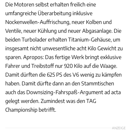
Die Motoren selbst erhalten freilich eine
umfangreiche Überarbeitung inklusive
Nockenwellen-Auffrischung, neuer Kolben und
Ventile, neuer Kühlung und neuer Abgasanlage. Die
beiden Turbolader erhalten Titanium-Gehäuse, um
insgesamt nicht unwesentliche acht Kilo Gewicht zu
sparen. Apropos: Das fertige Werk bringt exklusive
Fahrer und Treibstoff nur 920 Kilo auf die Waage.
Damit dürften die 625 PS des V6 wenig zu kämpfen
haben. Damit dürfte dann an den Stammtischen
auch das Downsizing-Fahrspaß-Argument ad acta
gelegt werden. Zumindest was den TAG
Championship betrifft.
ANZEIGE