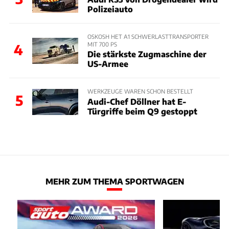
Polizeiauto
OSKOSH HET A1 SCHWERLASTTRANSPORTER
MIT 700 PS
4
Die stärkste Zugmaschine der
US-Armee
WERKZEUGE WAREN SCHON BESTELLT
5
Audi-Chef Döllner hat E-
Türgriffe beim Q9 gestoppt
MEHR ZUM THEMA SPORTWAGEN