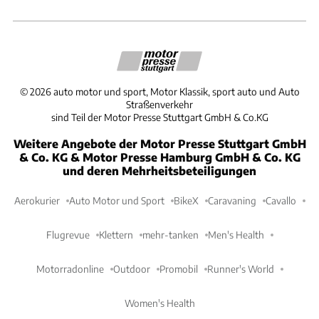
©
2026
auto motor und sport, Motor Klassik, sport auto und Auto
Straßenverkehr
sind Teil der Motor Presse Stuttgart GmbH & Co.KG
Weitere Angebote der Motor Presse Stuttgart GmbH
& Co. KG & Motor Presse Hamburg GmbH & Co. KG
und deren Mehrheitsbeteiligungen
Aerokurier
Auto Motor und Sport
BikeX
Caravaning
Cavallo
Flugrevue
Klettern
mehr-tanken
Men's Health
Motorradonline
Outdoor
Promobil
Runner's World
Women's Health