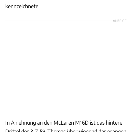
kennzeichnete.
ANZEIGE
In Anlehnung an den McLaren M16D ist das hintere
Drittel des 3-7-59-Themas überwiegend der orangen