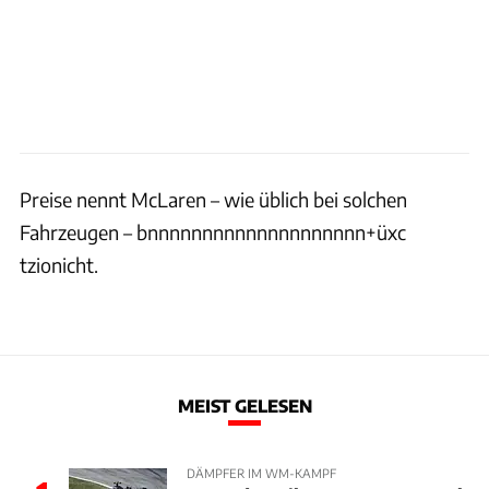
Preise nennt McLaren – wie üblich bei solchen
Fahrzeugen – bnnnnnnnnnnnnnnnnnnnn+üxc
tzionicht.
MEIST GELESEN
DÄMPFER IM WM-KAMPF