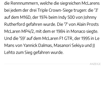
die Rennnummern, welche die siegreichen McLarens
bei jedem der drei Triple Crown-Siege trugen: die '3'
auf dem M16D, der 1974 beim Indy 500 von Johnny
Rutherford gefahren wurde. Die '7' von Alain Prosts
McLaren MP4/2, mit dem er 1984 in Monaco siegte.
Und die '59' auf dem McLaren F1 GTR, der 1995 in Le
Mans von Yannick Dalmas, Masanori Sekiya und JJ
Lehto zum Sieg gefahren wurde.
ANZEIGE