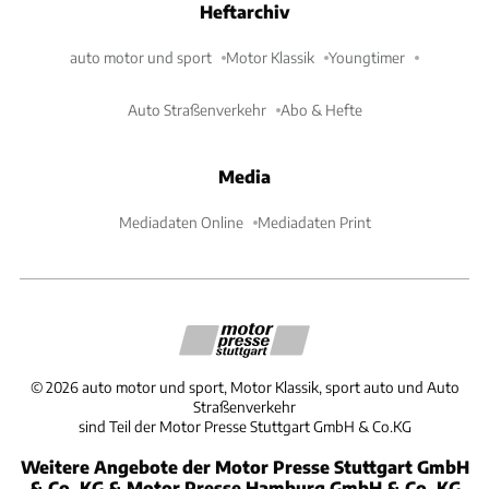
Heftarchiv
auto motor und sport
Motor Klassik
Youngtimer
Auto Straßenverkehr
Abo & Hefte
Media
Mediadaten Online
Mediadaten Print
©
2026
auto motor und sport, Motor Klassik, sport auto und Auto
Straßenverkehr
sind Teil der Motor Presse Stuttgart GmbH & Co.KG
Weitere Angebote der Motor Presse Stuttgart GmbH
& Co. KG & Motor Presse Hamburg GmbH & Co. KG