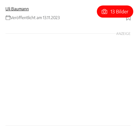
Uli Baumann
13 Bilder
Veröffentlicht am 13.11.2023
Foto: McLaren
ANZEIGE